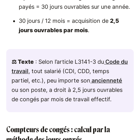
payés = 30 jours ouvrables sur une année.
30 jours / 12 mois = acquisition de
2,5
jours ouvrables par mois
.
⚖️ Texte
: Selon l’article L3141-3 du
Code du
travail
, tout salarié (CDI, CDD, temps
partiel, etc.), peu importe son
ancienneté
ou son poste, a droit à 2,5 jours ouvrables
de congés par mois de travail effectif.
Compteurs de congés : calcul par la
méthode des jours ouvrés