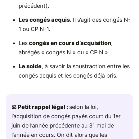
précédent).
Les congés acquis
. Il s’agit des congés N-
1 ou CP N-1.
Les
congés en cours d’acquisition
,
abrégés « congés N » ou « CP N ».
Le solde
, à savoir la soustraction entre les
congés acquis et les congés déjà pris.
⚖️ Petit rappel légal :
selon la loi,
l’acquisition de congés payés court du 1er
juin de l’année précédente au 31 mai de
l’année en cours. On dit alors que les