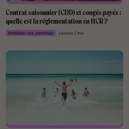
Contrat saisonnier (CDD) et congés payés :
quelle est la réglementation en HCR ?
Améliorer ses plannings
Lecture
2
min