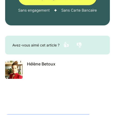
👍
👎
Avez-vous aimé cet article ?
Hélène Betoux