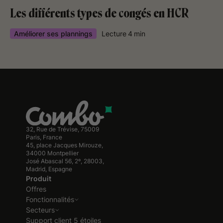
Les différents types de congés en HCR
Améliorer ses plannings
Lecture
4
min
32, Rue de Trévise, 75009
Paris, France
45, place Jacques Mirouze,
34000 Montpellier
José Abascal 56, 2º, 28003,
Madrid, Espagne
Produit
Offres
Fonctionnalités
Secteurs
Support client 5 étoiles