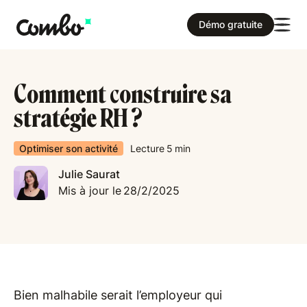
Démo gratuite
Comment construire sa
stratégie RH ?
Optimiser son activité
Lecture
5
min
Julie Saurat
Mis à jour le
28/2/2025
Bien malhabile serait l’employeur qui