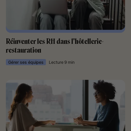
Réinventer les RH dans l'hôtellerie-
restauration
Gérer ses équipes
Lecture
9
min