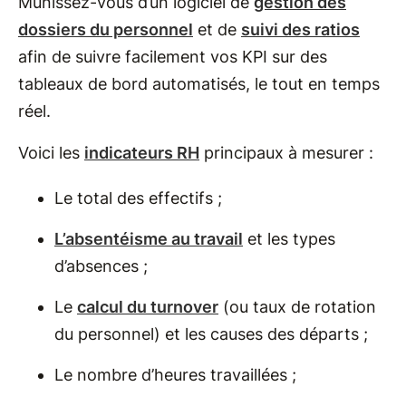
Munissez-vous d’un logiciel de
gestion des
dossiers du personnel
et de
suivi des ratios
afin de suivre facilement vos KPI sur des
tableaux de bord automatisés, le tout en temps
réel.
Voici les
indicateurs RH
principaux à mesurer :
Le total des effectifs ;
L’absentéisme au travail
et les types
d’absences ;
Le
calcul du turnover
(ou taux de rotation
du personnel) et les causes des départs ;
Le nombre d’heures travaillées ;