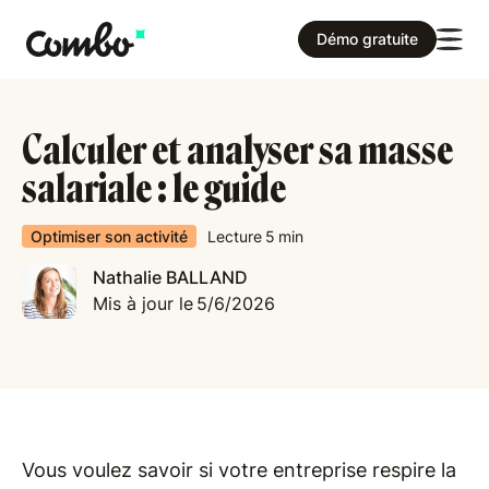
Démo gratuite
Calculer et analyser sa masse
salariale : le guide
Optimiser son activité
Lecture
5
min
Nathalie BALLAND
Mis à jour le
5/6/2026
Vous voulez savoir si votre entreprise respire la