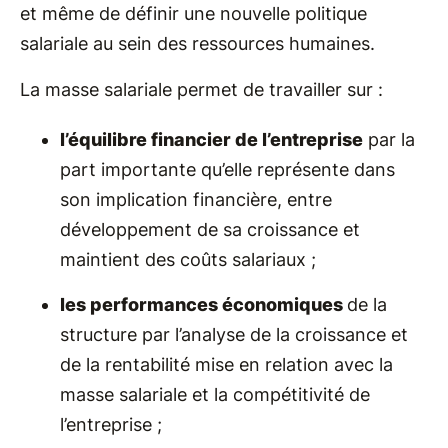
et même de définir une nouvelle politique
salariale au sein des ressources humaines.
La masse salariale permet de travailler sur :
l’équilibre financier de l’entreprise
par la
part importante qu’elle représente dans
son implication financière, entre
développement de sa croissance et
maintient des coûts salariaux ;
les performances économiques
de la
structure par l’analyse de la croissance et
de la rentabilité mise en relation avec la
masse salariale et la compétitivité de
l’entreprise ;