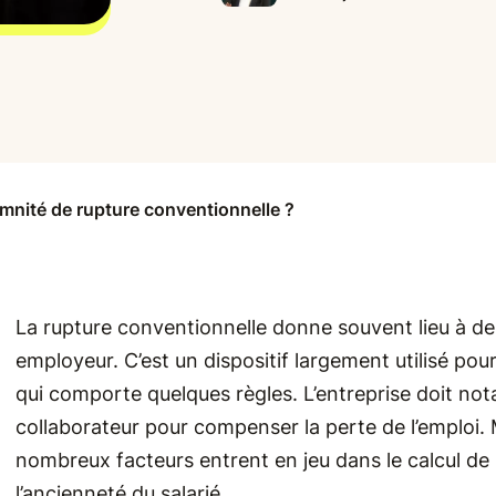
demnité de rupture conventionnelle ?
La rupture conventionnelle donne souvent lieu à de
employeur. C’est un dispositif largement utilisé pou
qui comporte quelques règles. L’entreprise doit n
collaborateur pour compenser la perte de l’emploi. 
nombreux facteurs entrent en jeu dans le calcul de 
l’ancienneté du salarié.