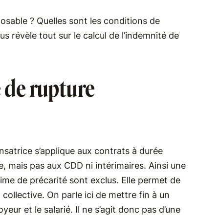
posable ? Quelles sont les conditions de
s révèle tout sur le calcul de l’indemnité de
é de rupture
atrice s’applique aux contrats à durée
e, mais pas aux CDD ni intérimaires. Ainsi une
ime de précarité sont exclus. Elle permet de
ollective. On parle ici de mettre fin à un
eur et le salarié. Il ne s’agit donc pas d’une