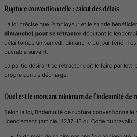
Rupture conventionnelle : calcul des délais
La loi précise que l’employeur et le salarié bénéfici
dimanche) pour se rétracter
débutant le lendemain
délai tombe un samedi, dimanche ou jour férié, il 
ouvrable suivant.
La partie désirant se rétracter doit le faire par l
propre contre décharge.
Quel est le montant minimum de l’indemnité de r
Selon la loi, l’indemnité de rupture conventionnelle 
licenciement (article L1237-13 du Code du travail) :
¼ de mois de salaire par année d’ancienneté p