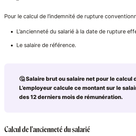
Pour le calcul de l’indemnité de rupture conventio
L’ancienneté du salarié à la date de rupture effe
Le salaire de référence.
🤔 Salaire brut ou salaire net pour le calcul
L’employeur calcule ce montant sur le sala
des 12 derniers mois de rémunération.
Calcul de l’ancienneté du salarié