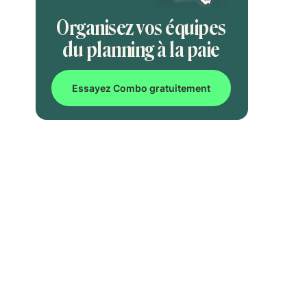
Organisez vos équipes
du planning à la paie
Essayez Combo gratuitement