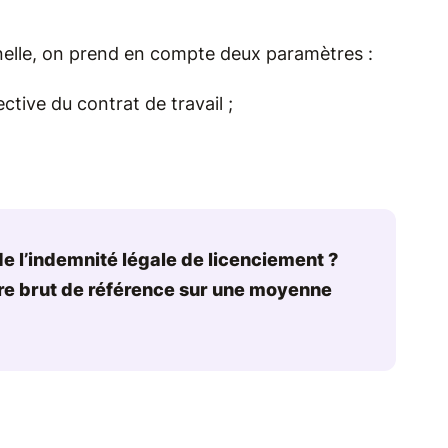
nnelle, on prend en compte deux paramètres :
ctive du contrat de travail ;
 de l’indemnité légale de licenciement ?
ire brut de référence sur une moyenne