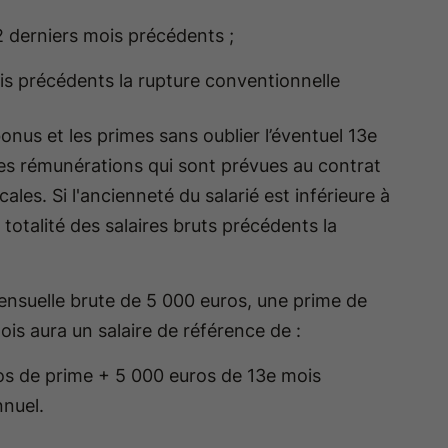
2 derniers mois précédents ;
s précédents la rupture conventionnelle
onus et les primes sans oublier l’éventuel 13e
les rémunérations qui sont prévues au contrat
cales. Si l'ancienneté du salarié est inférieure à
 totalité des salaires bruts précédents la
nsuelle brute de 5 000 euros, une prime de
ois aura un salaire de référence de :
os de prime + 5 000 euros de 13e mois
nnuel.