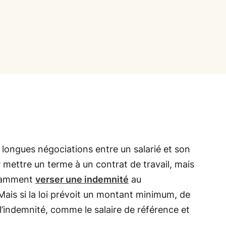
 longues négociations entre un salarié et son
r mettre un terme à un contrat de travail, mais
otamment
verser une indemnité
au
Mais si la loi prévoit un montant minimum, de
l’indemnité, comme le salaire de référence et