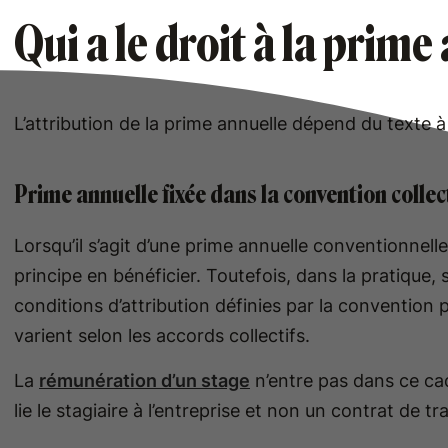
Qui a le droit à la prime
L’attribution de la prime annuelle dépend du texte à 
Prime annuelle fixée dans la convention collec
Lorsqu’il s’agit d’une prime annuelle conventionnelle
principe en bénéficier. Toutefois, dans la pratique,
conditions d’attribution définies par la convention
varient selon les accords collectifs.
La
rémunération d’un stage
n’entre pas dans ce cad
lie le stagiaire à l’entreprise et non un contrat de tra