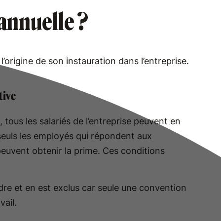
 annuelle ?
l’origine de son instauration dans l’entreprise.
tive
, tous les salariés de l’entreprise peuvent en
 seuls les employés qui répondent aux
 peuvent obtenir la prime. Ces conditions
re et en est exclus car seule une convention
vail.