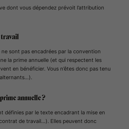
ive dont vous dépendez prévoit l’attribution
travail
e
ne sont pas encadrées par la convention
nne la prime annuelle (et qui respectent les
uvent en bénéficier. Vous n’êtes donc pas tenu
 alternants…).
a prime annuelle ?
nt définies par le texte encadrant la mise en
contrat de travail…). Elles peuvent donc