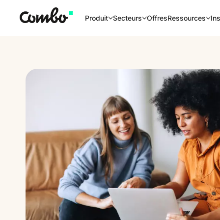
Offres
Produit
Secteurs
Ressources
Ins