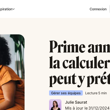
Connexion
piration
Prime ann
la calculer
peut y pré
Gérer ses équipes
Lecture
5
min
Julie Saurat
Mis à jour le
31/12/2024