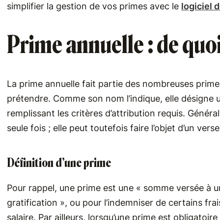
simplifier la gestion de vos primes avec le
logiciel 
Prime annuelle : de quoi 
La prime annuelle fait partie des nombreuses prime
prétendre. Comme son nom l’indique, elle désigne u
remplissant les critères d’attribution requis. Génér
seule fois ; elle peut toutefois faire l’objet d’un v
Définition d’une prime
Pour rappel, une prime est une « somme versée à un 
gratification », ou pour l’indemniser de certains f
salaire. Par ailleurs, lorsqu’une prime est obligatoir