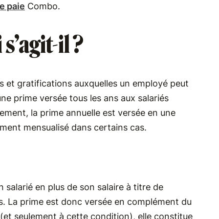
de paie
Combo.
s’agit-il ?
s et gratifications auxquelles un employé peut
ne prime versée tous les ans aux salariés
alement, la prime annuelle est versée en une
ersement mensualisé dans certains cas.
salarié en plus de son salaire à titre de
rais. La prime est donc versée en complément du
e (et seulement à cette condition), elle constitue