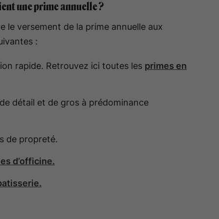
ient une prime annuelle ?
re le versement de la prime annuelle aux
uivantes :
ion rapide. Retrouvez ici toutes les
primes en
de détail et de gros à prédominance
s de propreté.
s d’officine.
atisserie.