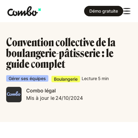
Démo gratuite
Convention collective de la
boulangerie-pâ​​tisserie : le
guide complet
Gérer ses équipes
Lecture
5
min
Boulangerie
Combo légal
Mis à jour le
24/10/2024