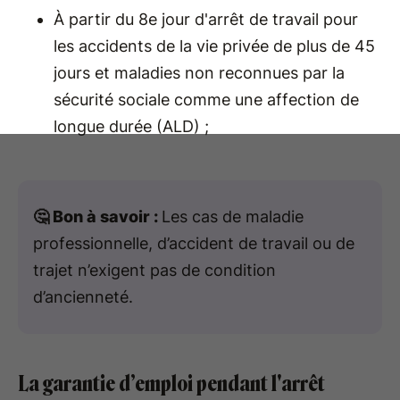
À partir du 8e jour d'arrêt de travail pour
les accidents de la vie privée de plus de 45
jours et maladies non reconnues par la
sécurité sociale comme une affection de
longue durée (ALD) ;
🤔 Bon à savoir :
Les cas de maladie
professionnelle, d’accident de travail ou de
trajet n’exigent pas de condition
d’ancienneté.
La garantie d’emploi pendant l'arrêt