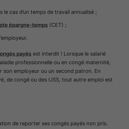
 le cas d’un temps de travail annualisé ;
pte épargne-temps
(CET) ;
l’employeur.
 congés payés
est interdit ! Lorsque le salarié
aladie professionnelle ou en congé maternité,
 pour son employeur ou un second patron. En
é, de congé ou des IJSS, tout autre emploi est
ation de reporter ses congés payés non pris.