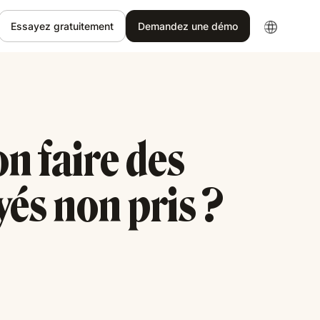
Essayez gratuitement
Demandez une démo
n faire des
és non pris ?