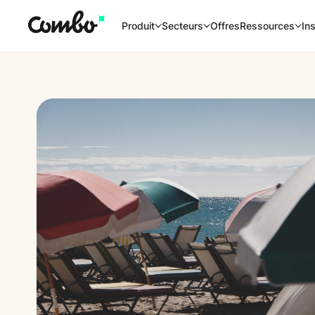
Offres
Produit
Secteurs
Ressources
Ins