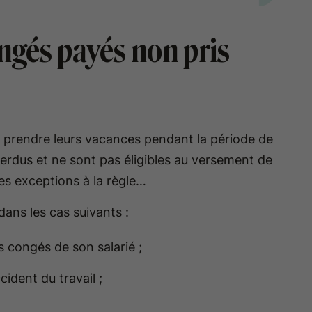
ongés payés non pris
ent prendre leurs vacances pendant la période de
perdus et ne sont pas éligibles au versement de
ues exceptions à la règle…
ans les cas suivants :
s congés de son salarié ;
cident du travail ;