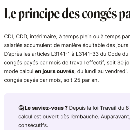
Le principe des congés p
CDI, CDD, intérimaire, à temps plein ou à temps part
salariés accumulent de manière équitable des jours
D’après les articles L3141-1 à L3141-33 du Code du t
congés payés par mois de travail effectif, soit 30 j
mode calcul
en jours ouvrés
, du lundi au vendredi.
congés payés par mois, soit 25 par an.
🤔 Le saviez-vous ?
Depuis la
loi Travail
du 8 
calcul est ouvert dès l’embauche. Auparavant, il 
consécutifs.