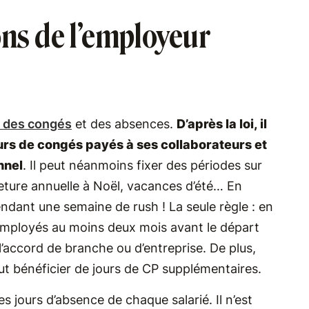
ons de l’employeur
n des congés
et des absences.
D’après la loi, il
ours de congés payés à ses collaborateurs et
nnel
. Il peut néanmoins fixer des périodes sur
rmeture annuelle à Noël, vacances d’été… En
endant une semaine de rush ! La seule règle : en
s employés au moins deux mois avant le départ
 l’accord de branche ou d’entreprise. De plus,
eut bénéficier de jours de CP supplémentaires.
es jours d’absence de chaque salarié. Il n’est