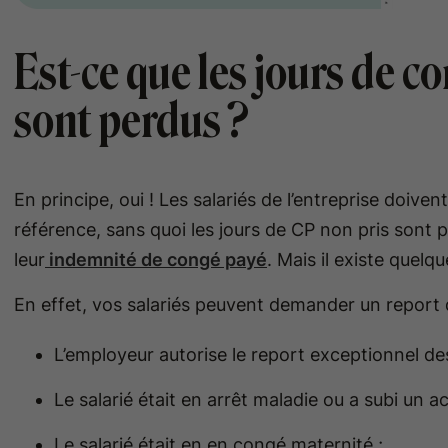
Est-ce que les jours de c
sont perdus ?
En principe, oui ! Les salariés de l’entreprise doiv
référence, sans quoi les jours de CP non pris sont 
leur
indemnité de congé payé
. Mais il existe quelq
En effet, vos salariés peuvent demander un report d
L’employeur autorise le report exceptionnel de
Le salarié était en arrêt maladie ou a subi un ac
Le salarié était en en congé maternité ;