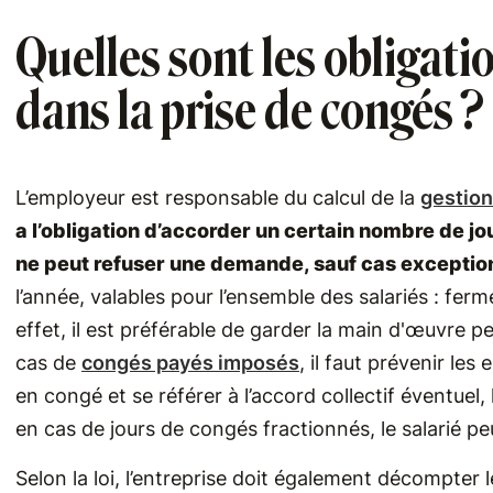
Quelles sont les obligati
dans la prise de congés ?
L’employeur est responsable du calcul de la
gestio
a l’obligation d’accorder un certain nombre de j
ne peut refuser une demande, sauf cas exceptio
l’année, valables pour l’ensemble des salariés : fe
effet, il est préférable de garder la main d'œuvre p
cas de
congés payés imposés
, il faut prévenir le
en congé et se référer à l’accord collectif éventuel,
en cas de jours de congés fractionnés, le salarié p
Selon la loi, l’entreprise doit également décompter l