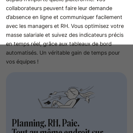
collaborateurs peuvent faire leur demande
d’absence en ligne et communiquer facilement
avec les managers et RH. Vous optimisez votre
masse salariale et suivez des indicateurs précis
en temps réel, grâce aux tableaux de bord
automatisés. Un véritable gain de temps pour
vos équipes !
Planning, RH, Paie.
Tout au même endroit sur