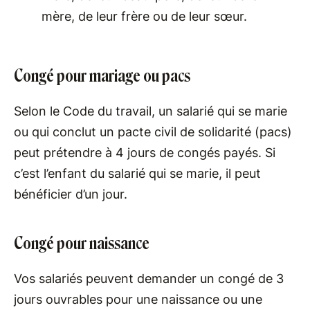
mère, de leur frère ou de leur sœur.
Congé pour mariage ou pacs
Selon le Code du travail, un salarié qui se marie
ou qui conclut un pacte civil de solidarité (pacs)
peut prétendre à 4 jours de congés payés. Si
c’est l’enfant du salarié qui se marie, il peut
bénéficier d’un jour.
Congé pour naissance
Vos salariés peuvent demander un congé de 3
jours ouvrables pour une naissance ou une