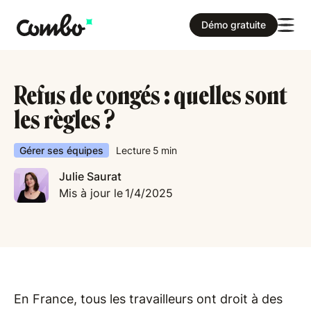
Démo gratuite
Refus de congés : quelles sont
les règles ?
Gérer ses équipes
Lecture
5
min
Julie Saurat
Mis à jour le
1/4/2025
En France, tous les travailleurs ont droit à des