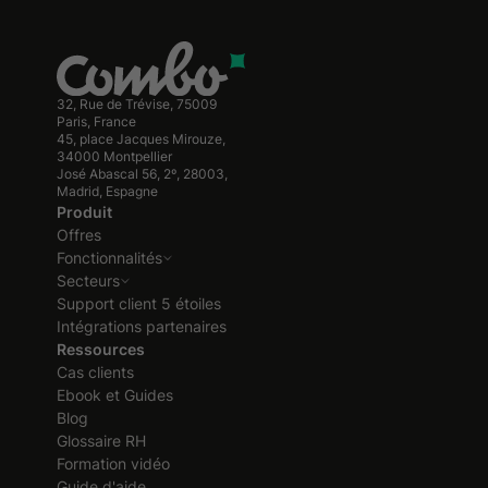
32, Rue de Trévise, 75009
Paris, France
45, place Jacques Mirouze,
34000 Montpellier
José Abascal 56, 2º, 28003,
Madrid, Espagne
Produit
Offres
Fonctionnalités
Secteurs
Support client 5 étoiles
Intégrations partenaires
Ressources
Cas clients
Ebook et Guides
Blog
Glossaire RH
Formation vidéo
Guide d'aide