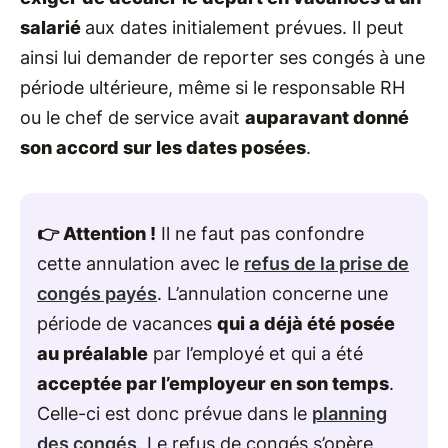
salarié
aux dates initialement prévues. Il peut
ainsi lui demander de reporter ses congés à une
période ultérieure, même si le responsable RH
ou le chef de service avait
auparavant donné
son accord sur les dates posées
.
👉 Attention !
Il ne faut pas confondre
cette annulation avec le
refus de la prise de
congés payés
. L’annulation concerne une
période de vacances
qui a déjà été posée
au préalable
par l’employé et qui a été
acceptée par l’employeur en son temps
.
Celle-ci est donc prévue dans le
planning
des congés
. Le refus de congés s’opère