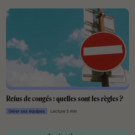
Refus de congés : quelles sont les règles ?
Gérer ses équipes
Lecture
5
min