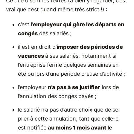
Ce que disent les textes (à bien y regarder, c’est
vrai que c’est quand même très strict !) :
c’est l’
employeur qui gère les départs en
congés
des salariés ;
il est en droit d’
imposer des périodes de
vacances
à ses salariés, notamment si
l’entreprise ferme quelques semaines en
été ou lors d’une période creuse d’activité ;
l’employeur
n’a pas à se justifier
lors de
l’annulation des congés payés ;
le salarié n’a pas d’autre choix que de se
plier à cette annulation, tant que celle-ci
est notifiée
au moins 1 mois avant le