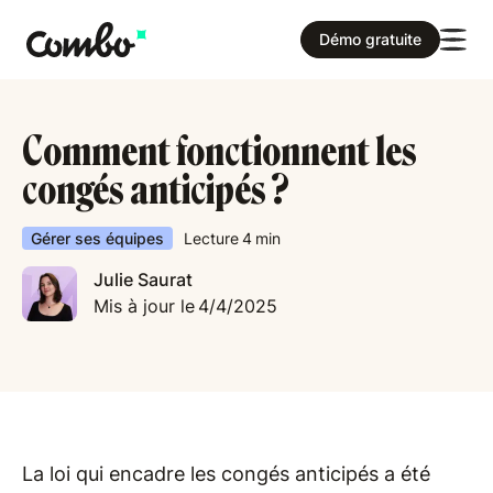
Démo gratuite
Comment fonctionnent les
congés anticipés ?
Gérer ses équipes
Lecture
4
min
Julie Saurat
Mis à jour le
4/4/2025
La loi qui encadre les congés anticipés a été