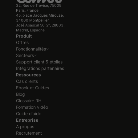
32, Rue de Trévise, 75009
Paris, France
45, place Jacques Mirouze,
34000 Montpellier
José Abascal 56, 2º, 28003,
Madrid, Espagne
Produit
Offres
Fonctionnalités
Secteurs
Support client 5 étoiles
Intégrations partenaires
Ressources
Cas clients
Ebook et Guides
Blog
Glossaire RH
Formation vidéo
Guide d'aide
Entreprise
A propos
Recrutement