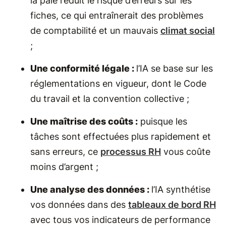
la paie réduit le risque d’erreurs sur les
fiches, ce qui entraînerait des problèmes
de comptabilité et un mauvais
climat social
;
Une conformité légale :
l’IA se base sur les
réglementations en vigueur, dont le Code
du travail et la convention collective ;
Une maîtrise des coû​t​s :
puisque les
tâches sont effectuées plus rapidement et
sans erreurs, ce
processus RH
vous coûte
moins d’argent ;
Une analyse des données :
l’IA synthétise
vos données dans des
tableaux de bord RH
avec tous vos indicateurs de performance