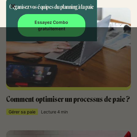
Organisez vos équipes du planning à la paie
Essayez Combo
gratuitement
Comment optimiser un processus de paie ?
Gérer sa paie
Lecture
4
min