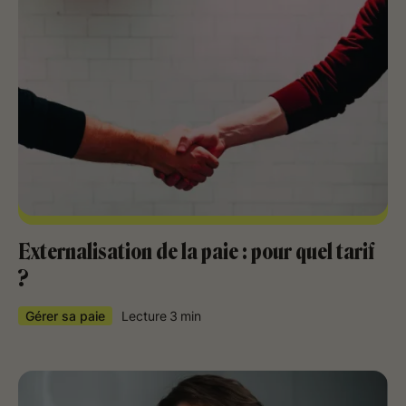
Externalisation de la paie : pour quel tarif
?
Gérer sa paie
Lecture
3
min