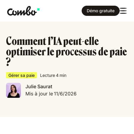
Démo gratuite
Comment l’IA peut-elle
optimiser le processus de paie
?
Gérer sa paie
Lecture
4
min
Julie Saurat
Mis à jour le
11/6/2026