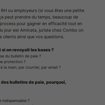
s RH ou employeurs (si vous êtes une petite
e, ça peut prendre du temps, beaucoup de
 process pour gagner en efficacité tout en
u jour est Aminata, juriste chez Combo on
 clients ainsi que vos questions.
t si on revoyait les bases ?
e du bulletin de paie ?
ne protection ?
à la main, par courrier, par email ?
n des bulletins de paie, pourquoi,
e indispensable ?