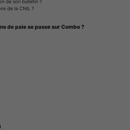
on de son bulletin ?
ons de la CNIL ?
tins de paie se passe sur Combo ?
n