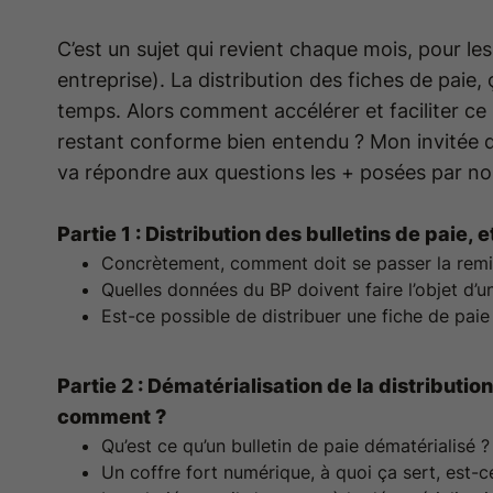
C’est un sujet qui revient chaque mois, pour le
entreprise). La distribution des fiches de pai
temps. Alors comment accélérer et faciliter ce
restant conforme bien entendu ? Mon invitée d
va répondre aux questions les + posées par nos
Partie 1 : Distribution des bulletins de paie, e
Concrètement, comment doit se passer la remis
Quelles données du BP doivent faire l’objet d’u
Est-ce possible de distribuer une fiche de paie 
Partie 2 : Dématérialisation de la distributio
comment ?
Qu’est ce qu’un bulletin de paie dématérialisé ?
Un coffre fort numérique, à quoi ça sert, est-c