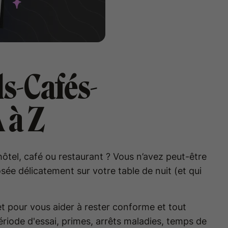
s-Cafés-
 à Z
ôtel, café ou restaurant ? Vous n’avez peut-être
ée délicatement sur votre table de nuit (et qui
pour vous aider à rester conforme et tout
riode d'essai, primes, arrêts maladies, temps de