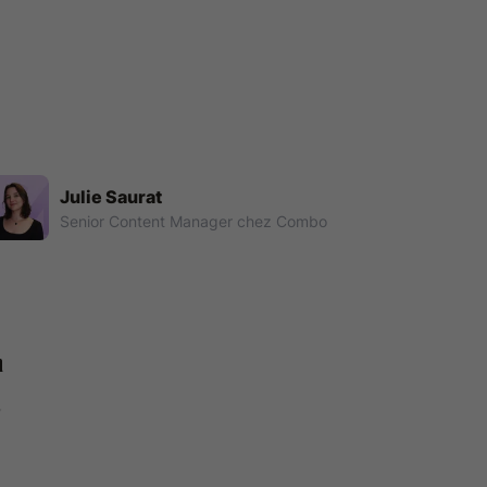
Julie Saurat
Senior Content Manager chez Combo
n