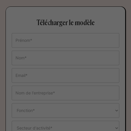
Télécharger le modèle