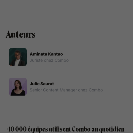
Auteurs
Aminata Kantao
Juriste chez Combo
Julie Saurat
Senior Content Manager chez Combo
+10 000 équipes utilisent Combo au quotidien