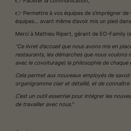
👉 Faciliter la communication,
👉 Permettre à vos équipes de s’imprégner de 
équipes... avant même d’avoir mis un pied dans
Merci à Mathieu Ripert, gérant de EO-Family (et
“Ce livret d’accueil que nous avons mis en place
restaurants, les démarches que nous voulons 
avec le covoiturage) la philosophie de chaque é
Cela permet aux nouveaux employés de savoir où
organigramme clair et détaillé, et de connaîtr
C’est un outil essentiel pour intégrer les nouve
de travailler avec nous.
"