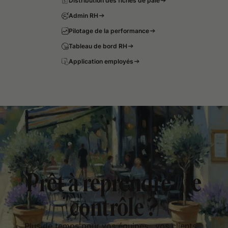
Distribution des fiches de paie
Admin RH
Pilotage de la performance
Tableau de bord RH
Application employés
Prêt à reprendre le
contrôle ?
Plus de temps pour vos équipes, vos clients,