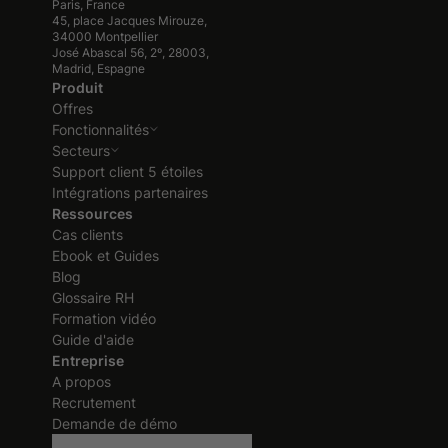
Paris, France
45, place Jacques Mirouze,
34000 Montpellier
José Abascal 56, 2º, 28003,
Madrid, Espagne
Produit
Offres
Fonctionnalités
Secteurs
Support client 5 étoiles
Intégrations partenaires
Ressources
Cas clients
Ebook et Guides
Blog
Glossaire RH
Formation vidéo
Guide d'aide
Entreprise
A propos
Recrutement
Demande de démo