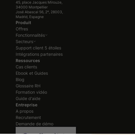
45, place Jacques Mirouze,
34000 Montpellier
José Abascal 56, 2º, 28003,
Madrid, Espagne
Produit
Offres
Fonctionnalités
Secteurs
Support client 5 étoiles
Intégrations partenaires
Ressources
Cas clients
Ebook et Guides
Blog
Glossaire RH
Formation vidéo
Guide d'aide
Entreprise
A propos
Recrutement
Demande de démo