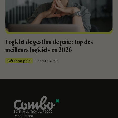
Logiciel de gestion de paie : top des
meilleurs logiciels en 2026
Gérer sa paie
Lecture
4
min
32, Rue de Trévise, 75009
Paris, France