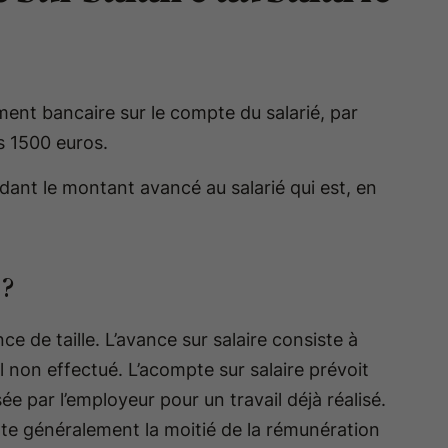
?
ment bancaire sur le compte du salarié, par
s 1500 euros.
dant le montant avancé au salarié qui est, en
 ?
e de taille. L’avance sur salaire consiste à
l non effectué. L’acompte sur salaire prévoit
rsée par l’employeur pour un travail déjà réalisé.
nte généralement la moitié de la rémunération