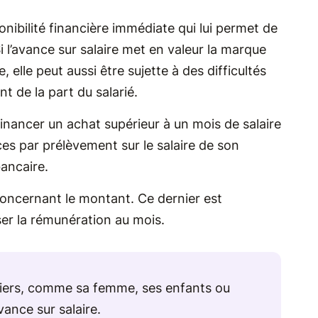
onibilité financière immédiate qui lui permet de
 l’avance sur salaire met en valeur la marque
, elle peut aussi être sujette à des difficultés
t de la part du salarié.
t financer un achat supérieur à un mois de salaire
ces par prélèvement sur le salaire de son
bancaire.
concernant le montant. Ce dernier est
ser la rémunération au mois.
 tiers, comme sa femme, ses enfants ou
vance sur salaire.