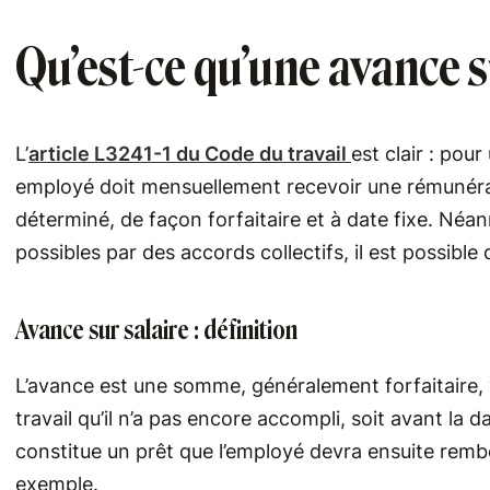
Qu’est-ce qu’une avance s
L’
article L3241-1 du Code du travail
est clair : pou
employé doit mensuellement recevoir une rémunérati
déterminé, de façon forfaitaire et à date fixe. Né
possibles par des accords collectifs, il est possibl
Avance sur salaire : définition
L’avance est une somme, généralement forfaitaire, 
travail qu’il n’a pas encore accompli, soit avant la 
constitue un prêt que l’employé devra ensuite rembo
exemple.