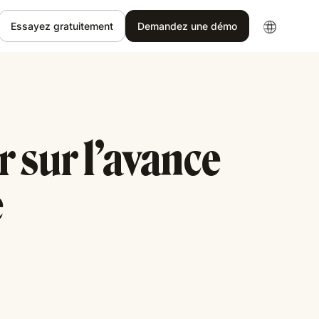
Essayez gratuitement
Demandez une démo
r sur l’avance
e