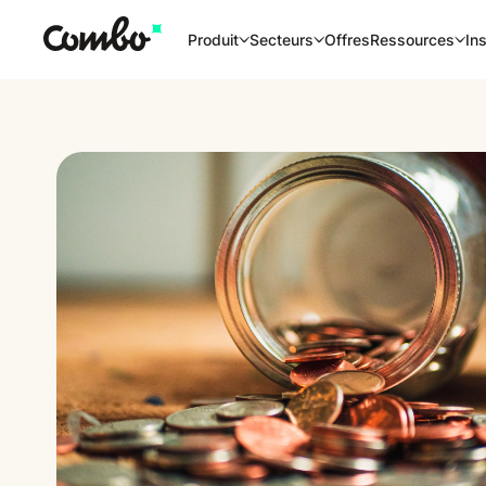
Offres
Produit
Secteurs
Ressources
Ins