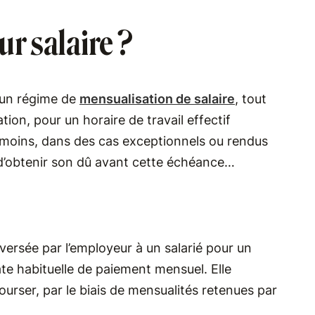
ur salaire ?
r un régime de
mensualisation de salaire
, tout
on, pour un horaire de travail effectif
anmoins, dans des cas exceptionnels ou rendus
e d’obtenir son dû​ avant cette échéance…
versée par l’employeur à un salarié pour un
date habituelle de paiement mensuel. Elle
urser, par le biais de mensualités retenues par