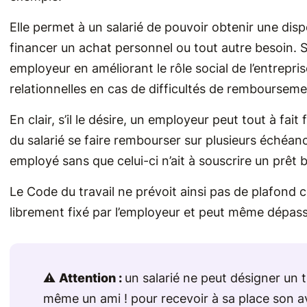
Elle permet à un salarié de pouvoir obtenir une disp
financer un achat personnel ou tout autre besoin. Si
employeur en améliorant le rôle social de l’entreprise
relationnelles en cas de difficultés de remboursemen
En clair, s’il le désire, un employeur peut tout à fai
du salarié se faire rembourser sur plusieurs échéan
employé sans que celui-ci n’ait à souscrire un prêt 
Le Code du travail ne prévoit ainsi pas de plafond 
librement fixé par l’employeur et peut même dépas
⚠️
Attention :
un salarié ne peut désigner un
même un ami ! pour recevoir à sa place son a