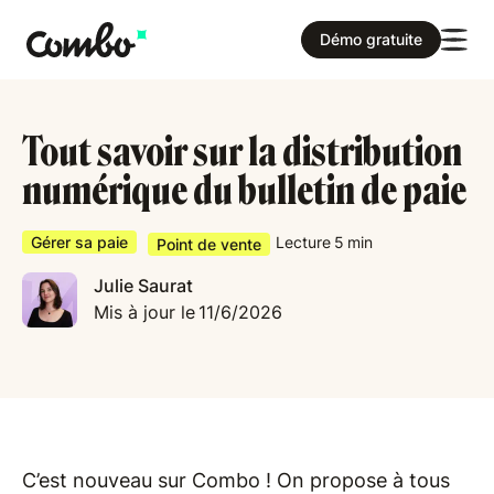
Démo gratuite
Tout savoir sur la distribution
numérique du bulletin de paie
Gérer sa paie
Lecture
5
min
Point de vente
Julie Saurat
Mis à jour le
11/6/2026
C’est nouveau sur Combo ! On propose à tous