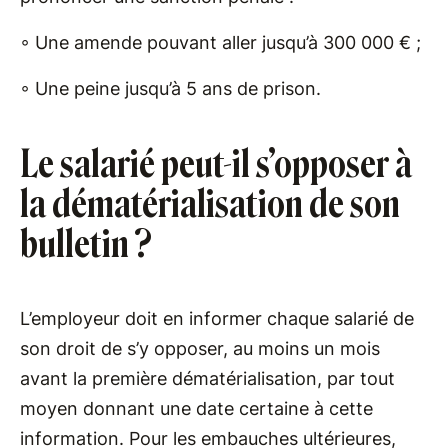
◦ Une amende pouvant aller jusqu’à 300 000 € ;
◦ Une peine jusqu’à 5 ans de prison.
Le salarié peut-il s’opposer à
la dématérialisation de son
bulletin ?
L’employeur doit en informer chaque salarié de
son droit de s’y opposer, au moins un mois
avant la première dématérialisation, par tout
moyen donnant une date certaine à cette
information. Pour les embauches ultérieures,