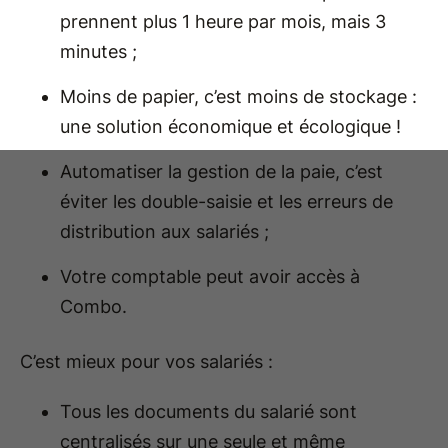
prennent plus 1 heure par mois, mais 3
minutes ;
Moins de papier, c’est moins de stockage :
une solution économique et écologique !
Automatiser la gestion de la paie, c’est
éviter les double-saisie et les erreurs de
distribution aux salariés ;
Votre comptable peut avoir accès à
Combo.
C’est mieux pour vos salariés :
Tous les documents du salarié sont
centralisés sur une seule et même