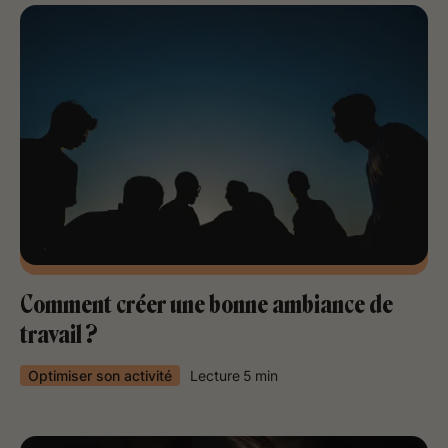
Comment créer une bonne ambiance de
travail ?
Optimiser son activité
Lecture
5
min