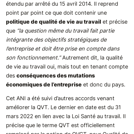
étendu par arrêté du 15 avril 2014. Il reprend
point par point ce que doit contenir une
politique de qualité de vie au travail
et précise
que
“la question même du travail fait partie
intégrante des objectifs stratégiques de
l’entreprise et doit être prise en compte dans
son fonctionnement.”
Autrement dit, la qualité
de vie au travail oui, mais tout en tenant compte
des
conséquences des mutations
économiques de l’entreprise
et donc du pays.
Cet ANI a été suivi d’autres accords venant
améliorer la QVT. Le dernier en date est du 31
mars 2022 en lien avec la Loi Santé au travail. Il
précise que le terme QVT est officiellement