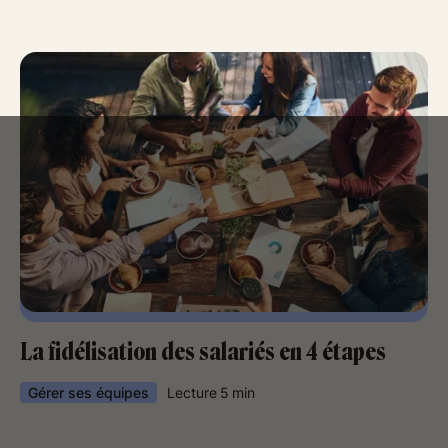
La fidélisation des salariés en 4 étapes
Gérer ses équipes
Lecture
5
min