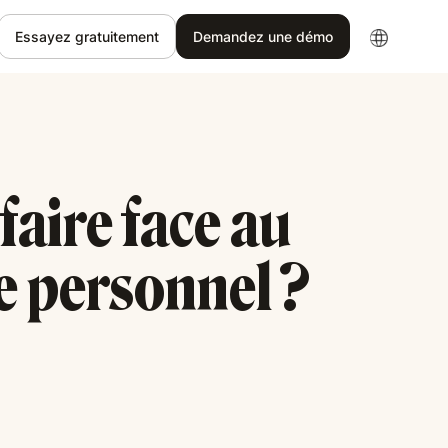
Essayez gratuitement
Demandez une démo
aire face au
 personnel ?