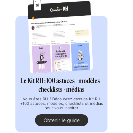
Le Kit RH : 100 astuces - modèles -
checklists - médias
Vous êtes RH ? Découvrez dans ce Kit RH
+100 astuces, modèles, checklists et médias
pour vous inspirer
Obtenir le guide