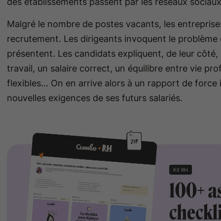
des établissements passent par les réseaux sociaux 
Malgré le nombre de postes vacants, les entreprise
recrutement. Les dirigeants invoquent le problème d’
présentent. Les candidats expliquent, de leur côté,
travail, un salaire correct, un équilibre entre vie pr
flexibles... On en arrive alors à un rapport de force
nouvelles exigences de ses futurs salariés.