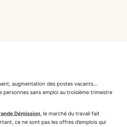
tement, augmentation des postes vacants…
de personnes sans emploi au troisième trimestre
rande Démission
, le marché du travail fait
ant, ce ne sont pas les offres d’emplois qui