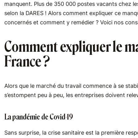
manquent. Plus de 350 000 postes vacants chez les
selon la DARES ! Alors comment expliquer ce manqu
concernés et comment y remédier ? Voici nos cons
Comment expliquer le m
France ?
Alors que le marché du travail commence à se stabi
s’estompent peu à peu, les entreprises doivent rele
La pandémie de Covid-19
Sans surprise, la crise sanitaire est la première r