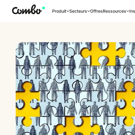
Offres
Produit
Secteurs
Ressources
Ins