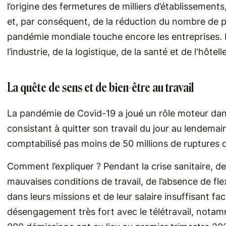
l’origine des fermetures de milliers d’établissemen
et, par conséquent, de la réduction du nombre de p
pandémie mondiale touche encore les entreprises. P
l’industrie, de la logistique, de la santé et de l'hôt
La quête de sens et de bien-être au travail
La pandémie de Covid-19 a joué un rôle moteur d
consistant à quitter son travail du jour au lendem
comptabilisé pas moins de 50 millions de ruptures 
Comment l’expliquer ? Pendant la crise sanitaire, d
mauvaises conditions de travail, de l’absence de fle
dans leurs missions et de leur salaire insuffisant fa
désengagement très fort avec le télétravail, notam