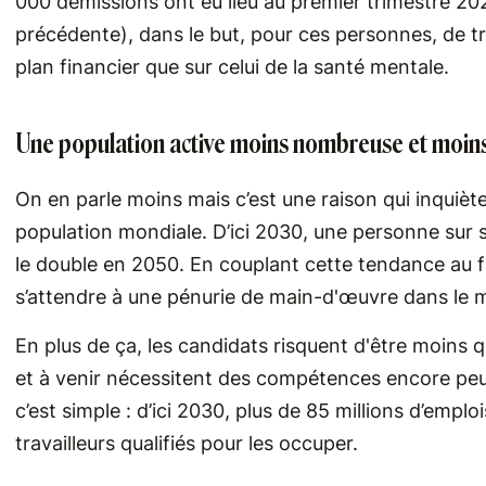
000 démissions ont eu lieu au premier trimestre 20
précédente), dans le but, pour ces personnes, de tro
plan financier que sur celui de la santé mentale.
Une population active moins nombreuse et moins
On en parle moins mais c’est une raison qui inquiète
population mondiale. D’ici 2030, une personne sur 
le double en 2050. En couplant cette tendance au fai
s’attendre à une pénurie de main-d'œuvre dans le 
En plus de ça, les candidats risquent d'être moins 
et à venir nécessitent des compétences encore pe
c’est simple : d’ici 2030, plus de 85 millions d’empl
travailleurs qualifiés pour les occuper.