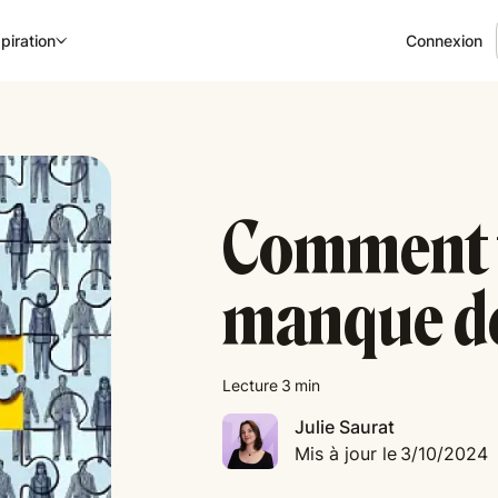
Connexion
piration
Comment f
manque de
Lecture
3
min
Julie Saurat
Mis à jour le
3/10/2024