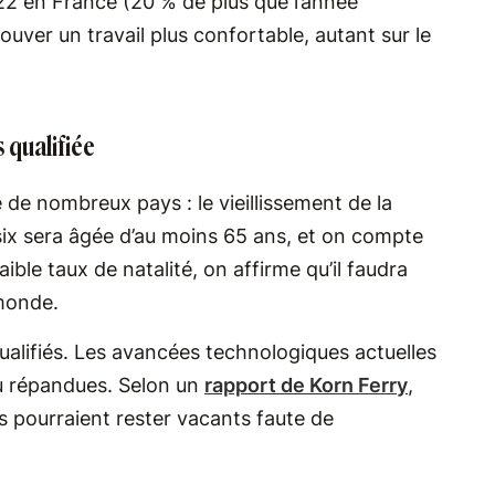
22 en France (20 % de plus que l’année
uver un travail plus confortable, autant sur le
 qualifiée
 de nombreux pays : le vieillissement de la
six sera âgée d’au moins 65 ans, et on compte
ble taux de natalité, on affirme qu’il faudra
monde.
qualifiés. Les avancées technologiques actuelles
u répandues. Selon un
rapport de Korn Ferry
,
ois pourraient rester vacants faute de