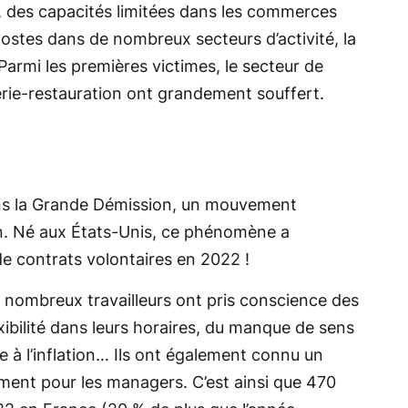
ts, des capacités limitées dans les commerces
ostes dans de nombreux secteurs d’activité, la
armi les premières victimes, le secteur de
ellerie-restauration ont grandement souffert.
ans la Grande Démission, un mouvement
ain. Né aux États-Unis, ce phénomène a
de contrats volontaires en 2022 !
e nombreux travailleurs ont pris conscience des
xibilité dans leurs horaires, du manque de sens
ce à l’inflation… Ils ont également connu un
ment pour les managers. C’est ainsi que 470