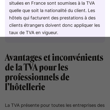
situées en France sont soumises à la TVA
quelle que soit la nationalité du client. Les
hôtels qui facturent des prestations à des
clients étrangers doivent donc appliquer les
taux de TVA en vigueur.
Avantages et inconvénients
de la TVA pour les
professionnels de
l’hôtellerie
La TVA présente pour toutes les entreprises des