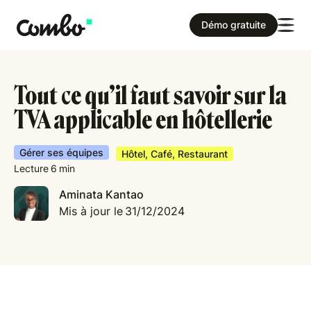
Démo gratuite
Tout ce qu’il faut savoir sur la
TVA applicable en hôtellerie
Gérer ses équipes
Hôtel, Café, Restaurant
Lecture
6
min
Aminata Kantao
Mis à jour le
31/12/2024