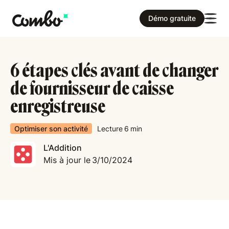
Démo gratuite
6 étapes clés avant de changer
de fournisseur de caisse
enregistreuse
Optimiser son activité
Lecture
6
min
L'Addition
Mis à jour le
3/10/2024