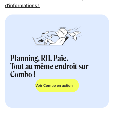
d’informations !
Planning, RH, Paie.
Tout au même endroit sur
Combo !
Voir Combo en action