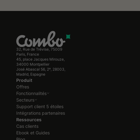
32, Rue de Trévise, 75009
Paris, France
45, place Jacques Mirouze,
34000 Montpellier
José Abascal 56, 2º, 28003,
Madrid, Espagne
Produit
Offres
Fonctionnalités
Secteurs
Support client 5 étoiles
Intégrations partenaires
Ressources
Cas clients
Ebook et Guides
Blog