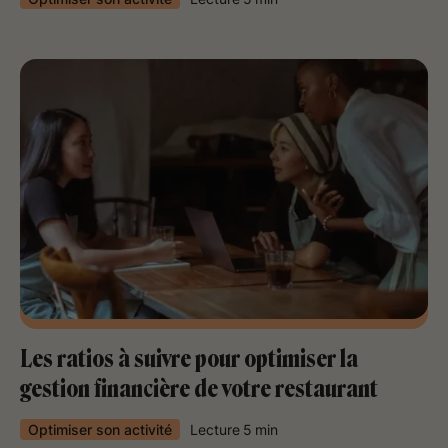
Les ratios à suivre pour optimiser la
gestion financière de votre restaurant
Optimiser son activité
Lecture
5
min