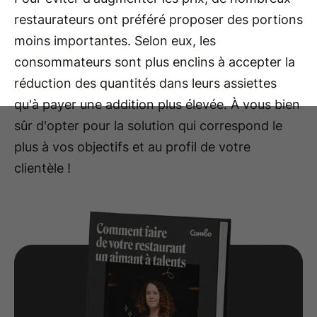
restaurateurs ont préféré proposer des portions
moins importantes. Selon eux, les
consommateurs sont plus enclins à accepter la
réduction des quantités dans leurs assiettes
qu'à payer une addition plus élevée. À vous bien
sûr d'opter pour la solution qui correspond le
plus à vos objectifs et au profil de votre
clientèle !