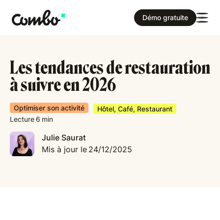
Démo gratuite
Les tendances de restauration
à suivre en 2026
Optimiser son activité
Hôtel, Café, Restaurant
Lecture
6
min
Julie Saurat
Mis à jour le
24/12/2025