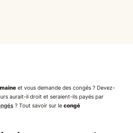
emaine
et vous demande des congés ? Devez-
s aurait-il droit et seraient-ils payés par
ongés
? Tout savoir sur le
congé