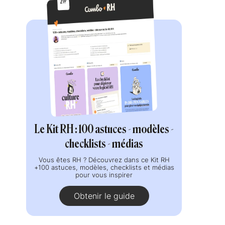
Le Kit RH : 100 astuces - modèles -
checklists - médias
Vous êtes RH ? Découvrez dans ce Kit RH
+100 astuces, modèles, checklists et médias
pour vous inspirer
Obtenir le guide