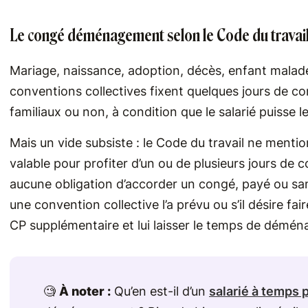
Le congé déménagement selon le Code du travai
Mariage, naissance, adoption, décès, enfant malad
conventions collectives fixent quelques jours de 
familiaux ou non, à condition que le salarié puisse le
Mais un vide subsiste : le Code du travail ne ment
valable pour profiter d’un ou de plusieurs jours de 
aucune obligation d’accorder un congé, payé ou sa
une convention collective l’a prévu ou s’il désire fai
CP supplémentaire et lui laisser le temps de déména
🧐
À noter :
Qu’en est-il d’un
salarié à temps p