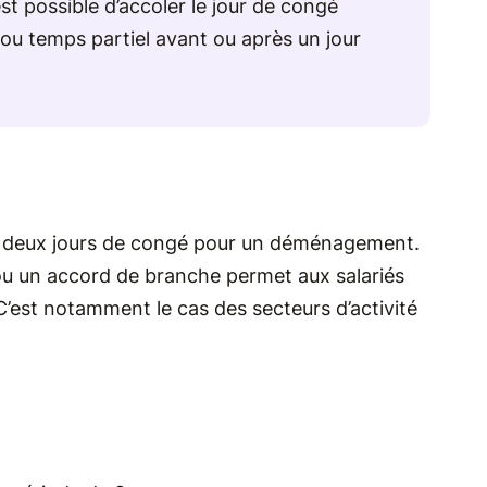
t possible d’accoler le jour de congé
u temps partiel avant ou après un jour
à deux jours de congé pour un déménagement.
u un accord de branche permet aux salariés
C’est notamment le cas des secteurs d’activité