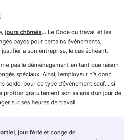
l
e,
jours chômés
… Le Code du travail et les
congés payés pour certains événements,
 justifier à son entreprise, le cas échéant.
ionne pas le déménagement en tant que raison
congés spéciaux. Ainsi, l’employeur n’a donc
ns solde, pour ce type d’événement sauf… si
re profiter gratuitement son salarié d’un jour de
ger sur ses heures de travail.
artiel, jour férié
et congé de