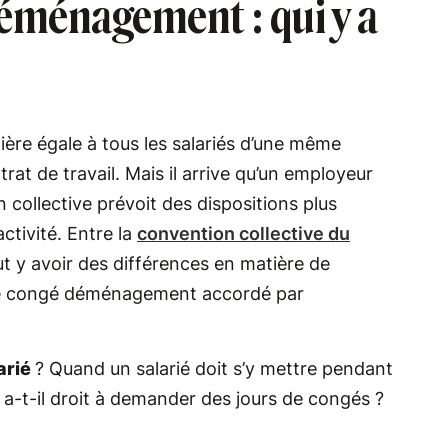
éménagement : qui y a
ère égale à tous les salariés d’une même
trat de travail. Mais il arrive qu’un employeur
collective prévoit des dispositions plus
ctivité. Entre la
convention collective du
peut y avoir des différences en matière de
le congé déménagement accordé par
arié
? Quand un salarié doit s’y mettre pendant
, a-t-il droit à demander des jours de congés ?