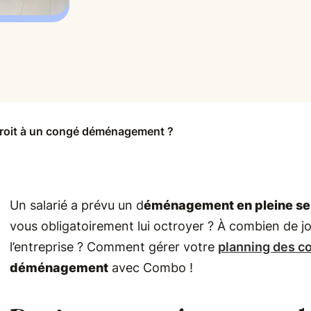
 droit à un congé déménagement ?
Un salarié a prévu un d
éménagement en pleine s
vous obligatoirement lui octroyer ? À combien de jour
l’entreprise ? Comment gérer votre
planning des c
déménagement
avec Combo !