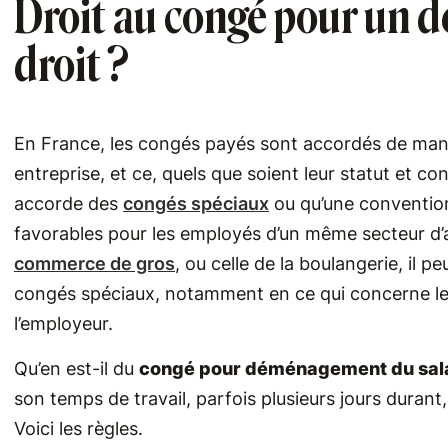
Droit au congé pour un d
droit ?
En France, les congés payés sont accordés de mani
entreprise, et ce, quels que soient leur statut et con
accorde des
congés spéciaux
ou qu’une convention 
favorables pour les employés d’un même secteur d’a
commerce de gros
, ou celle de la boulangerie, il 
congés spéciaux, notamment en ce qui concerne 
l’employeur.
Qu’en est-il du
congé pour déménagement du sal
son temps de travail, parfois plusieurs jours durant
Voici les règles.