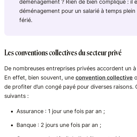
déménagement ? Rien de bien compliqué : il es
déménagement pour un salarié à temps plein o
férié.
Les conventions collectives du secteur privé
De nombreuses entreprises privées accordent un 
En effet, bien souvent, une
convention collective
o
de profiter d’un congé payé pour diverses raisons. 
suivants :
Assurance : 1 jour une fois par an ;
Banque : 2 jours une fois par an ;