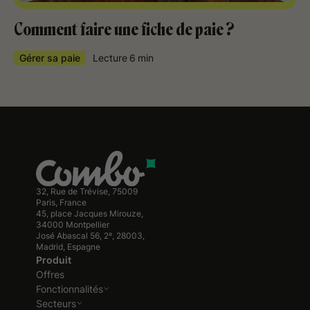
Comment faire une fiche de paie ?
Gérer sa paie
Lecture
6
min
32, Rue de Trévise, 75009
Paris, France
45, place Jacques Mirouze,
34000 Montpellier
José Abascal 56, 2º, 28003,
Madrid, Espagne
Produit
Offres
Fonctionnalités
Secteurs