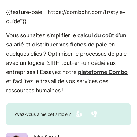
{{feature-paie=“https://combohr.com/fr/style-
guide”}}
Vous souhaitez simplifier le
calcul du coût d’un
salarié
et
distribuer vos fiches de paie
en
quelques clics ? Optimiser le processus de paie
avec un logiciel SIRH tout-en-un dédié aux
entreprises ! Essayez notre
plateforme Combo
et facilitez le travail de vos services des
ressources humaines !
👍
👎
Avez-vous aimé cet article ?
Julie Saurat