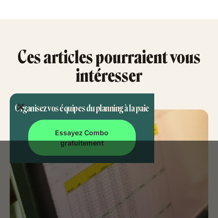
Ces articles pourraient vous
intéresser
Organisez vos équipes du planning à la paie
Essayez Combo
gratuitement