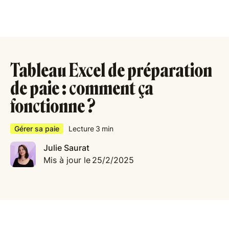
Tableau Excel de préparation
de paie : comment ça
fonctionne ?
Gérer sa paie
Lecture
3
min
Julie Saurat
Mis à jour le
25/2/2025