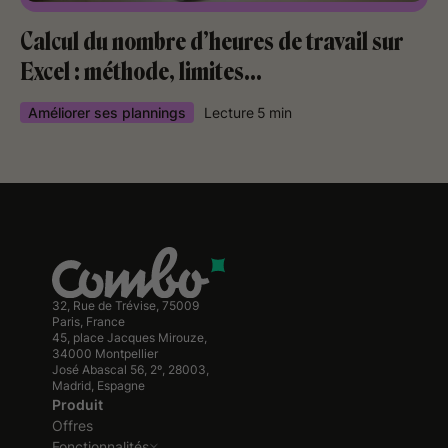
Calcul du nombre d’heures de travail sur
Excel : méthode, limites…
Améliorer ses plannings
Lecture
5
min
32, Rue de Trévise, 75009
Paris, France
45, place Jacques Mirouze,
34000 Montpellier
José Abascal 56, 2º, 28003,
Madrid, Espagne
Produit
Offres
Fonctionnalités