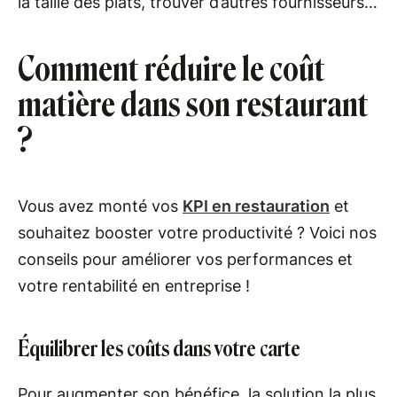
la taille des plats, trouver d’autres fournisseurs…
Comment réduire le coût
matière dans son restaurant
?
Vous avez monté vos
KPI en restauration
et
souhaitez booster votre productivité ? Voici nos
conseils pour améliorer vos performances et
votre rentabilité en entreprise !
Équilibrer les coûts dans votre carte
Pour augmenter son bénéfice, la solution la plus