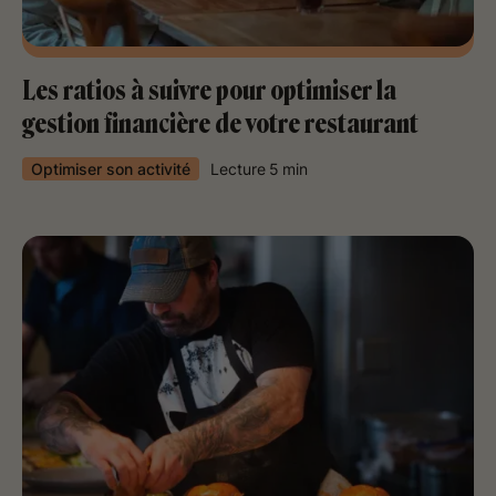
Les ratios à suivre pour optimiser la
gestion financière de votre restaurant
Optimiser son activité
Lecture
5
min