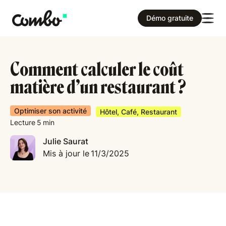
Démo gratuite
Comment calculer le coût
matière d’un restaurant ?
Optimiser son activité
Hôtel, Café, Restaurant
Lecture
5
min
Julie Saurat
Mis à jour le
11/3/2025