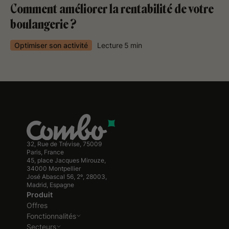
Comment améliorer la rentabilité de votre
boulangerie ?
Optimiser son activité
Lecture
5
min
32, Rue de Trévise, 75009
Paris, France
45, place Jacques Mirouze,
34000 Montpellier
José Abascal 56, 2º, 28003,
Madrid, Espagne
Produit
Offres
Fonctionnalités
Secteurs