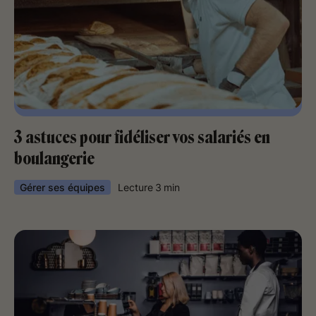
3 astuces pour fidéliser vos salariés en
boulangerie
Gérer ses équipes
Lecture
3
min