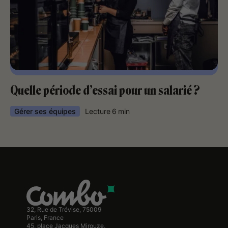
Quelle période d’essai pour un salarié ?
Gérer ses équipes
Lecture
6
min
32, Rue de Trévise, 75009
Paris, France
45, place Jacques Mirouze,