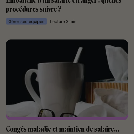
Embauche d’un salarié étranger : quelles
procédures suivre ?
Gérer ses équipes
Lecture
3
min
Congés maladie et maintien de salaire…