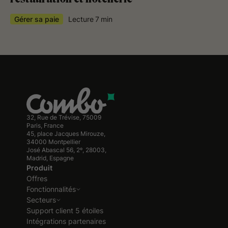
Gérer sa paie
Lecture
7
min
32, Rue de Trévise, 75009
Paris, France
45, place Jacques Mirouze,
34000 Montpellier
José Abascal 56, 2º, 28003,
Madrid, Espagne
Produit
Offres
Fonctionnalités
Secteurs
Support client 5 étoiles
Intégrations partenaires