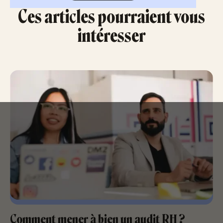
Ces articles pourraient vous
intéresser
Comment mener à bien un audit RH ?