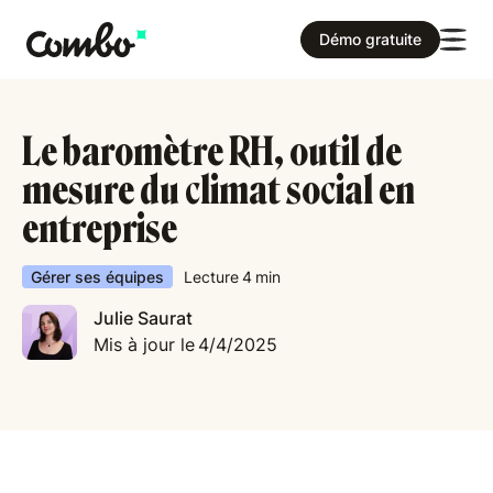
Démo gratuite
Le baromètre RH, outil de
mesure du climat social en
entreprise
Gérer ses équipes
Lecture
4
min
Julie Saurat
Mis à jour le
4/4/2025