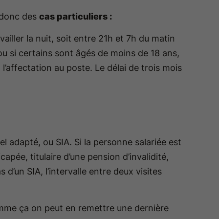
a donc des
cas particuliers :
ailler la nuit, soit entre 21h et 7h du matin
ou si certains sont âgés de moins de 18 ans,
 l’affectation au poste. Le délai de trois mois
uel adapté, ou SIA. Si la personne salariée est
apée, titulaire d’une pension d’invalidité,
 d’un SIA, l’intervalle entre deux visites
mme ça on peut en remettre une dernière