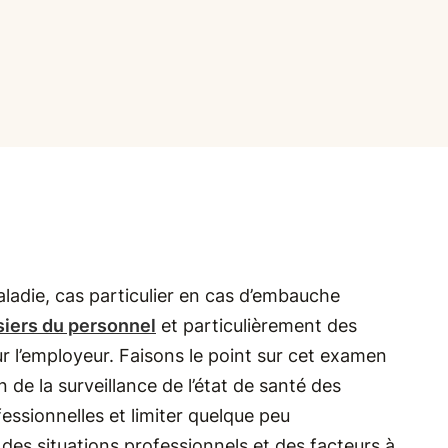
maladie, cas particulier en cas d’embauche
siers du personnel
et particulièrement des
r l’employeur. Faisons le point sur cet examen
n de la surveillance de l’état de santé des
fessionnelles et limiter quelque peu
e des situations professionnels et des facteurs à