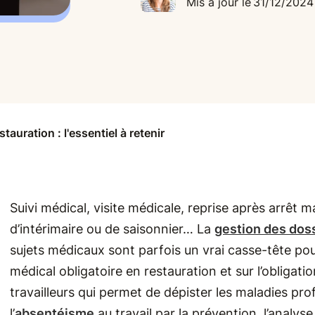
Mis à jour le
31/12/2024
tauration : l'essentiel à retenir
Suivi médical, visite médicale, reprise après arrêt 
d’intérimaire ou de saisonnier… La
gestion des dos
sujets médicaux sont parfois un vrai casse-tête pou
médical obligatoire en restauration et sur l’obligatio
travailleurs qui permet de dépister les maladies pro
l’
absentéisme
au travail par la prévention, l’analys