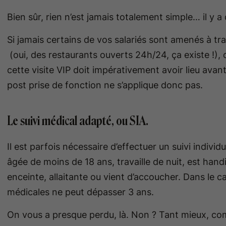
Bien sûr, rien n’est jamais totalement simple… il y 
Si jamais certains de vos salariés sont amenés à trav
(oui, des restaurants ouverts 24h/24, ça existe !), 
cette visite VIP doit impérativement avoir lieu avant
post prise de fonction ne s’applique donc pas.
Le suivi médical adapté, ou SIA.
Il est parfois nécessaire d’effectuer un suivi individ
âgée de moins de 18 ans, travaille de nuit, est handic
enceinte, allaitante ou vient d’accoucher. Dans le cas
médicales ne peut dépasser 3 ans.
On vous a presque perdu, là. Non ? Tant mieux, co