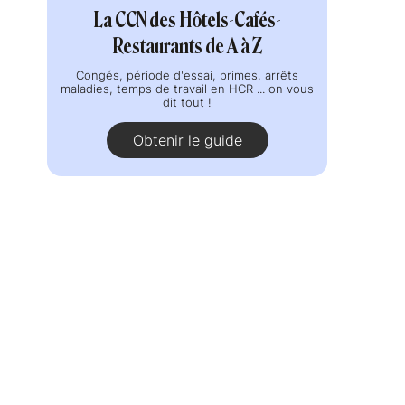
La CCN des Hôtels-Cafés-
Restaurants de A à Z
Congés, période d'essai, primes, arrêts
maladies, temps de travail en HCR ... on vous
dit tout !
Obtenir le guide