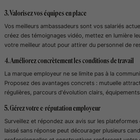
3. Valorisez vos équipes en place
Vos meilleurs ambassadeurs sont vos salariés actue
créez des témoignages vidéo, mettez en lumière leur
votre meilleur atout pour attirer du personnel de res
4. Améliorez concrètement les conditions de travail
La marque employeur ne se limite pas à la communicat
Proposez des avantages concrets : mutuelle attract
régulières, parcours d'évolution clairs, équipements 
5. Gérez votre e-réputation employeur
Surveillez et répondez aux avis sur les plateform
laissé sans réponse peut décourager plusieurs candi
professionnelles et constructives renforcent votre c