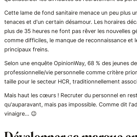
Cette lame de fond sanitaire menace un peu plus un
tenaces et d'un certain désamour. Les horaires décal
plus de 35 heures ne font pas rêver les nouvelles g
comme difficiles, le manque de reconnaissance et les
principaux freins.
Selon une enquête OpinionWay, 68 % des jeunes de m
professionnelle/vie personnelle comme critère priori
taille pour le secteur HCR, traditionnellement assoc
Mais haut les cœurs ! Recruter du personnel en res
qu'auparavant, mais pas impossible. Comme dit l'ad
vinaigre… 😉