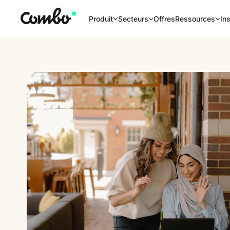
Offres
Produit
Secteurs
Ressources
Ins