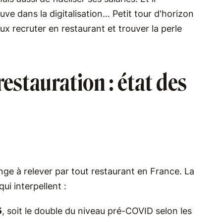
uve dans la digitalisation… Petit tour d'horizon
x recruter en restaurant et trouver la perle
estauration : état des
enge à relever par tout restaurant en France. La
ui interpellent :
5
, soit le double du niveau pré-COVID selon les