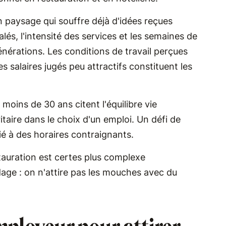
 paysage qui souffre déjà d'idées reçues
és, l'intensité des services et les semaines de
énérations. Les conditions de travail perçues
 salaires jugés peu attractifs constituent les
oins de 30 ans citent l'équilibre vie
taire dans le choix d'un emploi. Un défi de
ié à des horaires contraignants.
tauration est certes plus complexe
age : on n'attire pas les mouches avec du