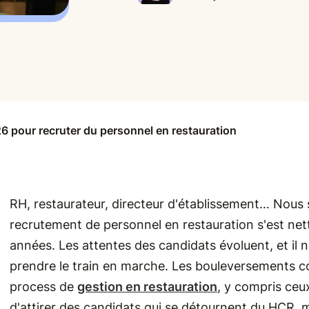
6 pour recruter du personnel en restauration
RH, restaurateur, directeur d'établissement… Nous
recrutement de personnel en restauration s'est ne
années. Les attentes des candidats évoluent, et il n
prendre le train en marche. Les bouleversements co
process de
gestion en restauration
, y compris ceux
d'attirer des candidats qui se détournent du HCR, mai