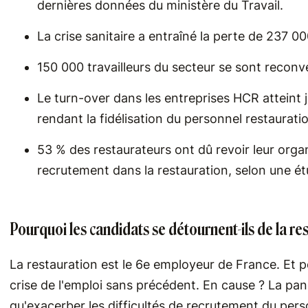
dernières données du ministère du Travail.
La crise sanitaire a entraîné la perte de 237 0
150 000 travailleurs du secteur se sont reconv
Le turn-over dans les entreprises HCR atteint 
rendant la fidélisation du personnel restaurat
53 % des restaurateurs ont dû revoir leur organ
recrutement dans la restauration, selon une ét
Pourquoi les candidats se détournent-ils de la re
La restauration est le 6e employeur de France. Et p
crise de l'emploi sans précédent. En cause ? La pand
qu'exacerber les difficultés de recrutement du perso