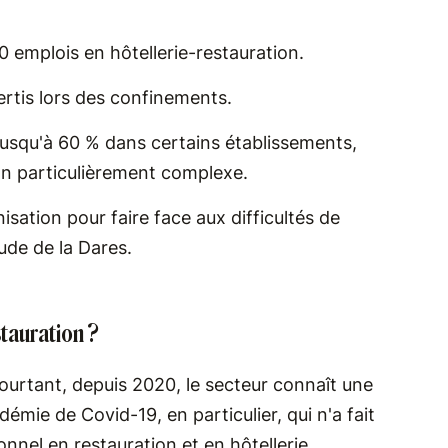
00 emplois en hôtellerie-restauration.
ertis lors des confinements.
jusqu'à 60 % dans certains établissements,
ion particulièrement complexe.
isation pour faire face aux difficultés de
ude de la Dares.
stauration ?
ourtant, depuis 2020, le secteur connaît une
émie de Covid-19, en particulier, qui n'a fait
nnel en restauration et en hôtellerie.