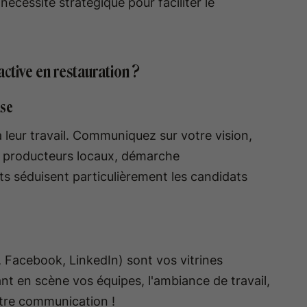
écessité stratégique pour faciliter le
tive en restauration ?
ise
 leur travail. Communiquez sur votre vision,
es producteurs locaux, démarche
ts séduisent particulièrement les candidats
, Facebook, LinkedIn) sont vos vitrines
t en scène vos équipes, l'ambiance de travail,
otre communication !