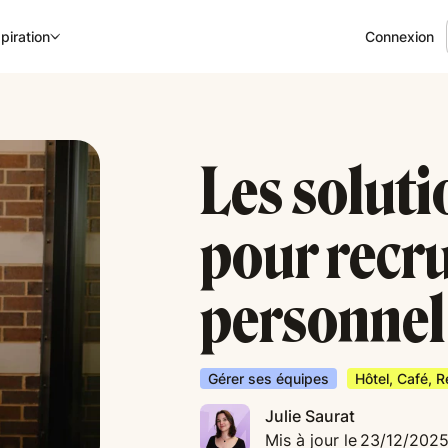
Connexion
piration
Les soluti
pour recru
personnel
Gérer ses équipes
Hôtel, Café, 
Julie Saurat
Mis à jour le
23/12/202