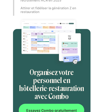
recrutement HCR en 2025
Attirer et fidéliser la génération Z en
restauration
Organisez votre
personnel en
hôtellerie-restauration
avec Combo
Essayez Combo gratuitement