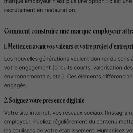
marque employeur n'est plus une option : c'est une n
recrutement en restauration.
Comment construire une marque employeur attrac
1. Mettez en avant vos valeurs et votre projet d'entrepr
Les nouvelles générations veulent donner du sens à
votre engagement (circuits courts, valorisation d
environnementale, etc.). Ces éléments différencian
engagés.
2. Soignez votre présence digitale
Votre site internet, vos réseaux sociaux (Instagram
employeur. Publiez régulièrement du contenu mettan
les coulisses de votre établissement. Humanisez v