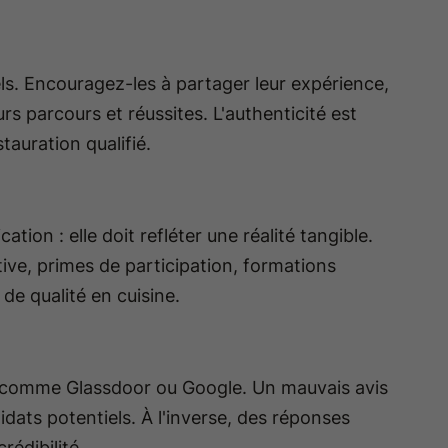
ls. Encouragez-les à partager leur expérience,
s parcours et réussites. L'authenticité est
tauration qualifié.
ion : elle doit refléter une réalité tangible.
ive, primes de participation, formations
de qualité en cuisine.
es comme Glassdoor ou Google. Un mauvais avis
dats potentiels. À l'inverse, des réponses
rédibilité.