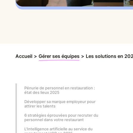
Accueil
>
Gérer ses équipes
>
Les solutions en 202
Pénurie de personnel en restauration :
état des lieux 2025
Développer sa marque employeur pour
attirer les talents
6 stratégies éprouvées pour recruter du
personnel dans votre restaurant
L'Intelligence artificielle au service du