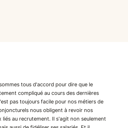
 sommes tous d'accord pour dire que le
ttement compliqué au cours des dernières
'est pas toujours facile pour nos métiers de
njoncturels nous obligent à revoir nos
 liés au recrutement. Il s'agit non seulement
s aussi de fidéliser ses salariés. Et il