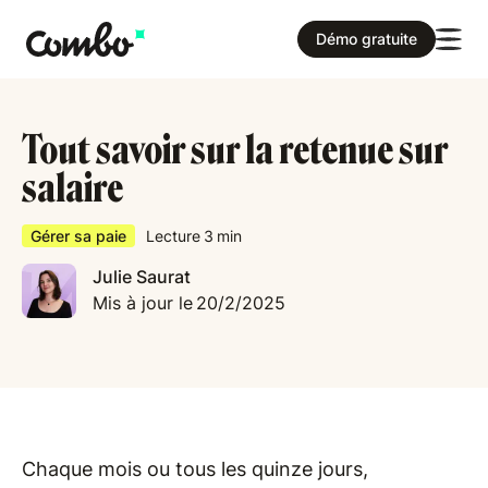
Démo gratuite
Tout savoir sur la retenue sur
salaire
Gérer sa paie
Lecture
3
min
Julie Saurat
Mis à jour le
20/2/2025
Chaque mois ou tous les quinze jours,