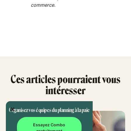
commerce.
Ces articles pourraient vous
intéresser
Organisez vos équipes du planning à la paie
Essayez Combo
gratuitement