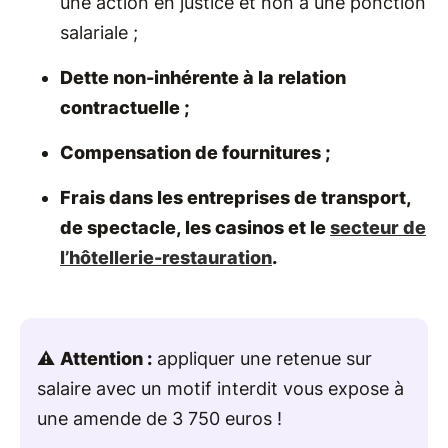
une action en justice et non à une ponction
salariale ;
Dette non-inhérente à la relation
contractuelle ;
Compensation de fournitures ;
Frais dans les entreprises de transport,
de spectacle, les casinos et le
secteur de
l’hôtellerie-restauration
.
⚠️
Attention :
appliquer une retenue sur
salaire avec un motif interdit vous expose à
une amende de 3 750 euros !