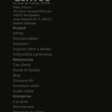
32, Rue de Trévise, 75009
Paris, France
45, place Jacques Mirouze,
34000 Montpellier
José Abascal 56, 2º, 28003,
Madrid, Espagne
Produit
Offres
Fonctionnalités
Secteurs
Support client 5 étoiles
Intégrations partenaires
Ressources
Cas clients
Ebook et Guides
Blog
Glossaire RH
Formation vidéo
Guide d'aide
Entreprise
A propos
Recrutement
Demande de démo