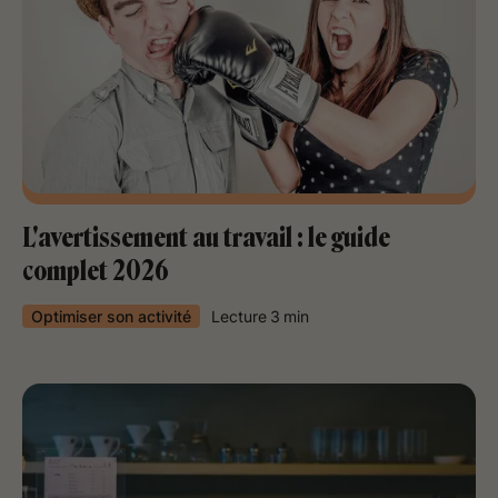
L'avertissement au travail : le guide
complet 2026
Optimiser son activité
Lecture
3
min