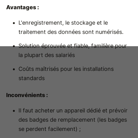
Avantages :
L'enregistrement, le stockage et le
traitement des données sont numérisés.
Solution éprouvée et fiable, familière pour
la plupart des salariés
Coûts maîtrisés pour les installations
standards
Inconvénients :
Il faut acheter un appareil dédié et prévoir
des badges de remplacement (les badges
se perdent facilement) ;