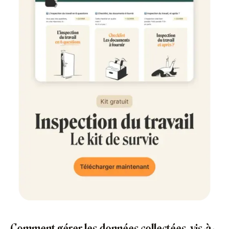
Comment gérer les données collectées, vis-à-