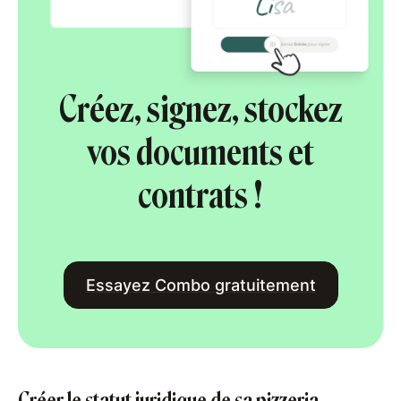
Créez, signez, stockez
vos documents et
contrats !
Essayez Combo gratuitement
Créer le statut juridique de sa pizzeria