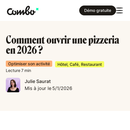
Démo gratuite
Comment ouvrir une pizzeria
en 2026 ?
Optimiser son activité
Hôtel, Café, Restaurant
Lecture
7
min
Julie Saurat
Mis à jour le
5/1/2026