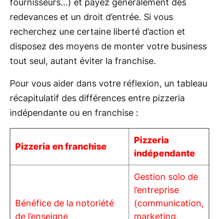
fournisseurs…) et payez généralement des
redevances et un droit d’entrée. Si vous
recherchez une certaine liberté d’action et
disposez des moyens de monter votre business
tout seul, autant éviter la franchise.
Pour vous aider dans votre réflexion, un tableau
récapitulatif des différences entre pizzeria
indépendante ou en franchise :
Pizzeria
Pizzeria en franchise
indépendante
Gestion solo de
l’entreprise
Bénéfice de la notoriété
(communication,
de l’enseigne
marketing,