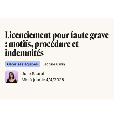
Licenciement pour faute grave
: motifs, procédure et
indemnités
Gérer ses équipes
Lecture
6
min
Julie Saurat
Mis à jour le
4/4/2025