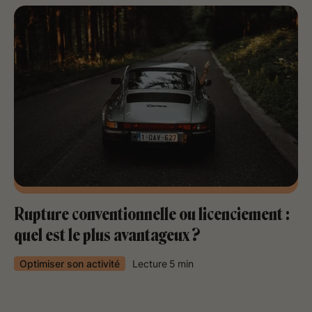
Rupture conventionnelle ou licenciement :
quel est le plus avantageux ?
Optimiser son activité
Lecture
5
min