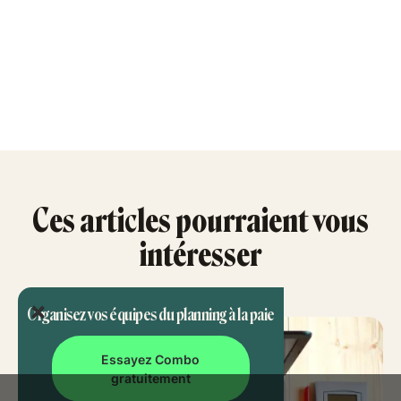
Ces articles pourraient vous
intéresser
Organisez vos équipes du planning à la paie
Essayez Combo
gratuitement