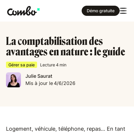
Démo gratuite
La comptabilisation des
avantages en nature : le guide
Gérer sa paie
Lecture
4
min
Julie Saurat
Mis à jour le
4/6/2026
Logement, véhicule, téléphone, repas… En tant