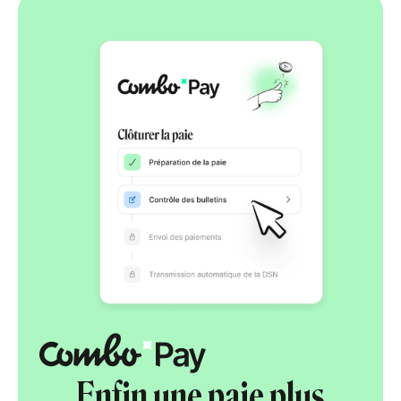
Enfin une paie plus