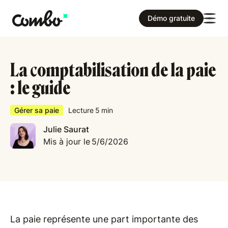
Démo gratuite
La comptabilisation de la paie
: le guide
Gérer sa paie
Lecture
5
min
Julie Saurat
Mis à jour le
5/6/2026
La paie représente une part importante des