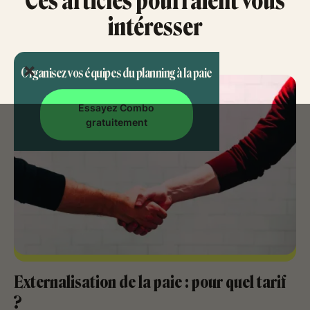
Ces articles pourraient vous
intéresser
Organisez vos équipes du planning à la paie
Essayez Combo
gratuitement
Externalisation de la paie : pour quel tarif
?