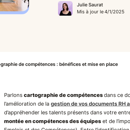
Julie Saurat
Mis à jour le
4/1/2025
ographie de compétences : bénéfices et mise en place
Parlons
cartographie de compétences
dans ce do
l’amélioration de la
gestion de vos documents RH a
d’appréhender les talents présents dans votre entr
montée en compétences des équipes
et de l’imp
Emplois et des Compétences). Entre l’identification