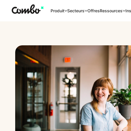
Offres
Produit
Secteurs
Ressources
Ins