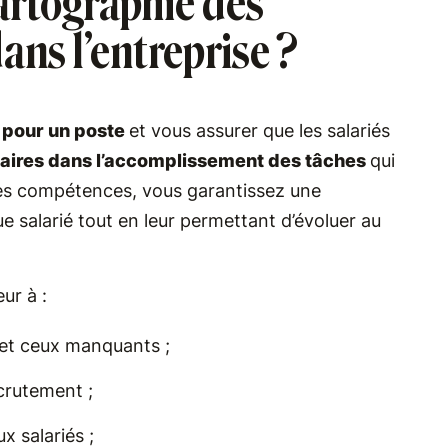
artographie des
ns l’entreprise ?
s pour un poste
et vous assurer que les salariés
ires dans l’accomplissement des tâches
qui
des compétences, vous garantissez une
salarié tout en leur permettant d’évoluer au
eur à :
 et ceux manquants ;
crutement ;
ux salariés ;