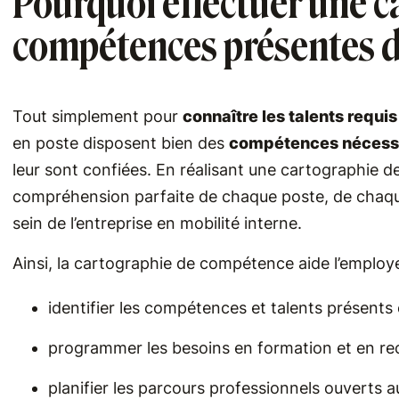
Pourquoi effectuer une c
compétences présentes da
Tout simplement pour
connaître les talents requi
en poste disposent bien des
compétences nécessa
leur sont confiées. En réalisant une cartographie 
compréhension parfaite de chaque poste, de chaque 
sein de l’entreprise en mobilité interne.
Ainsi, la cartographie de compétence aide l’employ
identifier les compétences et talents présents
programmer les besoins en formation et en re
planifier les parcours professionnels ouverts a