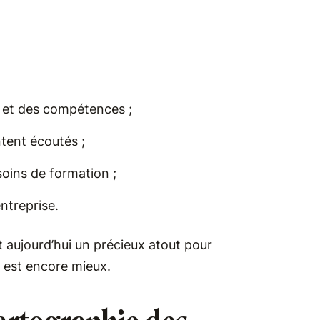
is et des compétences ;
ntent écoutés ;
oins de formation ;
ntreprise.
t aujourd’hui un précieux atout pour
es est encore mieux.