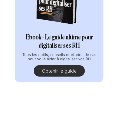
Ebook - Le guide ultime pour
digitaliser ses RH
Tous les outils, conseils et études de cas
pour vous aider à digitaliser vos RH
Obtenir le guide