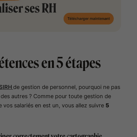
étences en 5 étapes
 SIRH
de gestion de personnel, pourquoi ne pas
t des autres ? Comme pour toute gestion de
vos salariés en est un, vous allez suivre
5
.
ticiper correctement votre cartographie