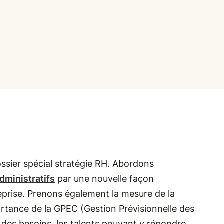
ssier spécial stratégie RH. Abordons
dministratifs
par une nouvelle façon
eprise. Prenons également la mesure de la
ortance de la GPEC (Gestion Prévisionnelle des
 des besoins, les talents pouvant y répondre,