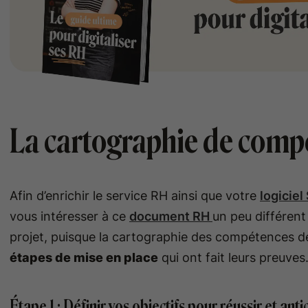
La cartographie de comp
Afin d’enrichir le service RH ainsi que votre
logiciel
vous intéresser à ce
document RH
un peu différen
projet, puisque la cartographie des compétences de 
étapes de mise en place
qui ont fait leurs preuves
Étape 1 : Définir vos objectifs pour réussir et an