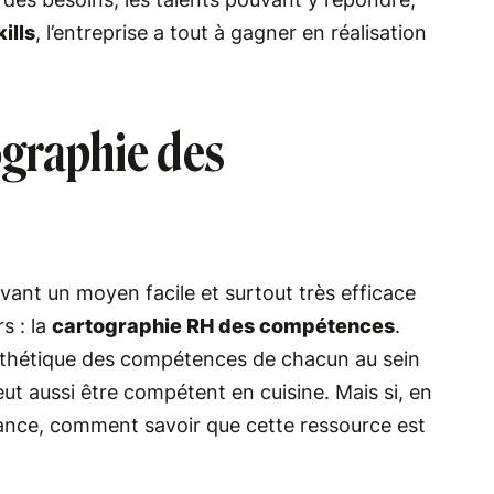
ills
, l’entreprise a tout à gagner en réalisation
ographie des
navant un moyen facile et surtout très efficace
s : la
cartographie RH des compétences
.
synthétique des compétences de chacun au sein
eut aussi être compétent en cuisine. Mais si, en
sance, comment savoir que cette ressource est