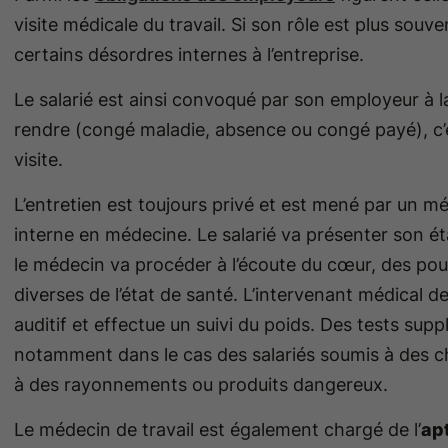
visite médicale du travail. Si son rôle est plus souve
certains désordres internes à l’entreprise.
Le salarié est ainsi convoqué par son employeur à la
rendre (congé maladie, absence ou congé payé), c’e
visite.
L’entretien est toujours privé et est mené par un méd
interne en médecine. Le salarié va présenter son é
le médecin va procéder à l’écoute du cœur, des poum
diverses de l’état de santé. L’intervenant médical d
auditif et effectue un suivi du poids. Des tests su
notamment dans le cas des salariés soumis à des ch
à des rayonnements ou produits dangereux.
Le médecin de travail est également chargé de l’
ap