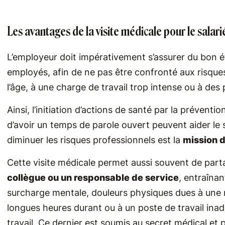
Les avantages de la visite médicale pour le salar
L’employeur doit impérativement s’assurer du bon é
employés, afin de ne pas être confronté aux risques
l’âge, à une charge de travail trop intense ou à de
Ainsi, l’initiation d’actions de santé par la prévention
d’avoir un temps de parole ouvert peuvent aider le s
diminuer les risques professionnels est la
mission d
Cette visite médicale permet aussi souvent de par
collègue ou un responsable de service
, entraînan
surcharge mentale, douleurs physiques dues à une 
longues heures durant ou à un poste de travail inada
travail. Ce dernier est soumis au secret médical et 