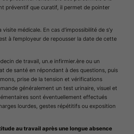
nt préventif que curatif, il permet de pointer
 visite médicale. En cas d'impossibilité de s’y
st à l’employeur de repousser la date de cette
ecin de travail, un.e infirmier.ère ou un
tat de santé en répondant à des questions, puis
ons, prise de la tension et vérifications
emande généralement un test urinaire, visuel et
pplémentaires sont éventuellement effectués
arges lourdes, gestes répétitifs ou exposition
titude au travail après une longue absence