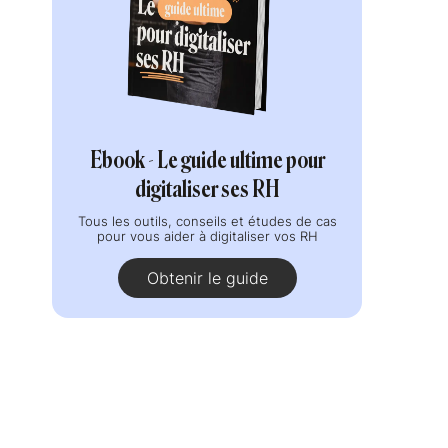
Ebook - Le guide ultime pour
digitaliser ses RH
Tous les outils, conseils et études de cas
pour vous aider à digitaliser vos RH
Obtenir le guide