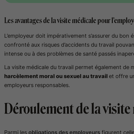
Les avantages de la visite médicale pour l’emplo
L’employeur doit impérativement s’assurer du bon é
confronté aux risques d’accidents du travail pouvant
intense ou à des problèmes de santé passés inape
La visite médicale du travail permet également de 
harcèlement moral ou sexuel au travail
et offre u
employeurs responsables.
Déroulement de la visite 
Parmi les
obligations des employeurs
figurent cell