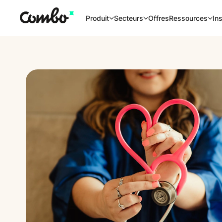
Offres
Produit
Secteurs
Ressources
Ins