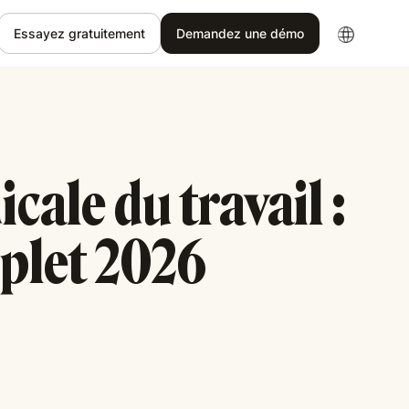
Essayez gratuitement
Demandez une démo
cale du travail :
plet 2026
5