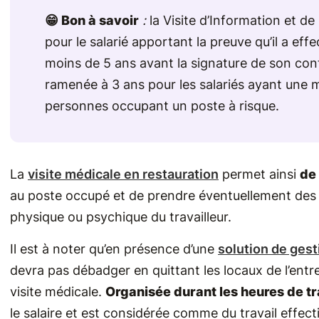
😁 Bon à savoir
:
la Visite d’Information et de
pour le salarié apportant la preuve qu’il a eff
moins de 5 ans avant la signature de son cont
ramenée à 3 ans pour les salariés ayant une m
personnes occupant un poste à risque.
La
visite médicale en restauration
permet ainsi
de
au poste occupé et de prendre éventuellement des m
physique ou psychique du travailleur.
Il est à noter qu’en présence d’une
solution de ges
devra pas débadger en quittant les locaux de l’entr
visite médicale.
Organisée durant les heures de tr
le salaire et est considérée comme du travail effecti