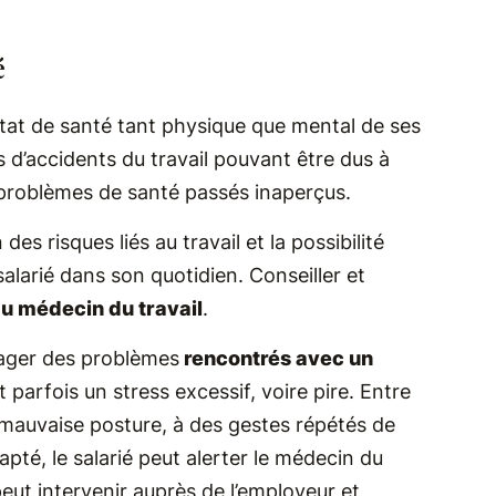
ié
tat de santé tant physique que mental de ses
 d’accidents du travail pouvant être dus à
s problèmes de santé passés inaperçus.
 des risques liés au travail et la possibilité
alarié dans son quotidien. Conseiller et
u médecin du travail
.
tager des problèmes
rencontrés avec un
t parfois un stress excessif, voire pire. Entre
mauvaise posture, à des gestes répétés de
pté, le salarié peut alerter le médecin du
peut intervenir auprès de l’employeur et