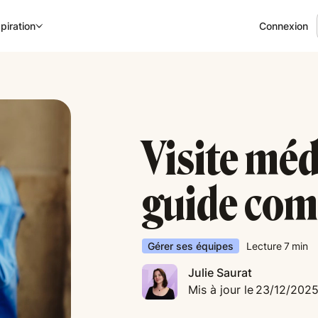
Connexion
piration
Visite médi
guide com
Gérer ses équipes
Lecture
7
min
Julie Saurat
Mis à jour le
23/12/202