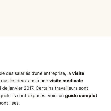
e des salariés d’une entreprise, la
visite
tous les deux ans à une
visite médicale
i de janvier 2017. Certains travailleurs sont
xquels ils sont exposés. Voici un
guide complet
sont liées.