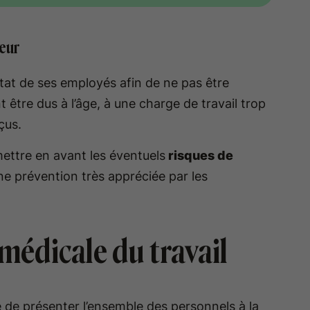
yeur
tat de ses employés afin de ne pas être
 être dus à l’âge, à une charge de travail trop
rçus.
mettre en avant les éventuels
risques de
ne prévention très appréciée par les
médicale du travail
e de présenter l’ensemble des personnels à la