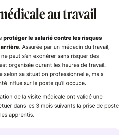
 médicale au travail
de
protéger le salarié contre les risques
carrière
. Assurée par un médecin du travail,
ur ne peut s’en exonérer sans risquer des
 est organisée durant les heures de travail.
e selon sa situation professionnelle, mais
é influe sur le poste qu’il occupe.
ion de la visite médicale ont validé une
ctuer dans les 3 mois suivants la prise de poste
les apprentis.