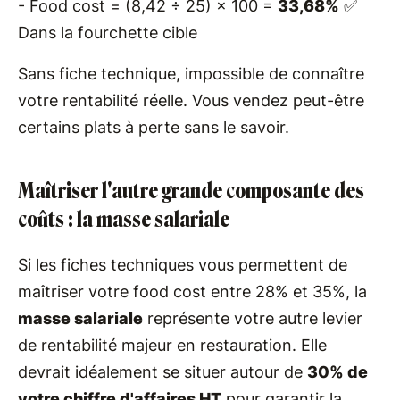
- Food cost = (8,42 ÷ 25) × 100 =
33,68%
✅
Dans la fourchette cible
Sans fiche technique, impossible de connaître
votre rentabilité réelle. Vous vendez peut-être
certains plats à perte sans le savoir.
Maîtriser l'autre grande composante des
coûts : la masse salariale
Si les fiches techniques vous permettent de
maîtriser votre food cost entre 28% et 35%, la
masse salariale
représente votre autre levier
de rentabilité majeur en restauration. Elle
devrait idéalement se situer autour de
30% de
votre chiffre d'affaires HT
pour garantir la