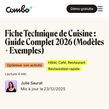
Démo gratuite
Fiche Technique de Cuisine :
Guide Complet 2026 (Modèles
+ Exemples)
Hôtel, Café, Restaurant
Optimiser son activité
Restauration rapide
Lecture
4
min
Julie Saurat
Mis à jour le
23/12/2025