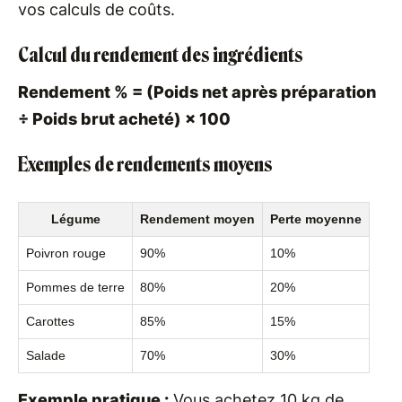
vos calculs de coûts.
Calcul du rendement des ingrédients
Rendement % = (Poids net après préparation
÷ Poids brut acheté) × 100
Exemples de rendements moyens
Légume
Rendement moyen
Perte moyenne
Poivron rouge
90%
10%
Pommes de terre
80%
20%
Carottes
85%
15%
Salade
70%
30%
Exemple pratique :
Vous achetez 10 kg de