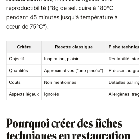
reproductibilité ("8g de sel, cuire à 180°C
pendant 45 minutes jusqu'à température à
cœur de 75°C").
Critère
Recette classique
Fiche techniq
Objectif
Inspiration, plaisir
Rentabilité, st
Quantités
Approximatives ("une pincée")
Précises au g
Coûts
Non mentionnés
Détaillés par in
Aspects légaux
Ignorés
Allergènes, tra
Pourquoi créer des fiches
techniques en restauration