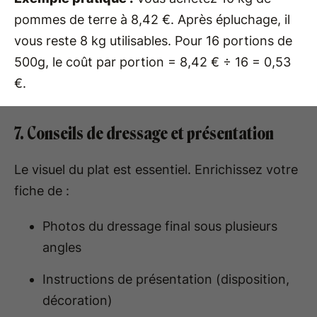
pommes de terre à 8,42 €. Après épluchage, il
vous reste 8 kg utilisables. Pour 16 portions de
500g, le coût par portion = 8,42 € ÷ 16 = 0,53
€.
7. Conseils de dressage et présentation
Le visuel du plat est essentiel. Enrichissez votre
fiche de :
Photos du dressage final sous plusieurs
angles
Instructions de présentation (disposition,
décoration)