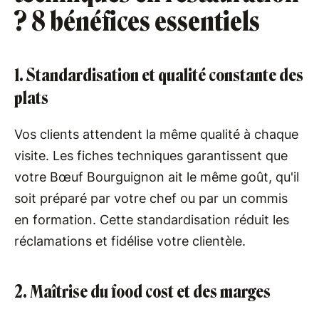
? 8 bénéfices essentiels
1. Standardisation et qualité constante des
plats
Vos clients attendent la même qualité à chaque
visite. Les fiches techniques garantissent que
votre Bœuf Bourguignon ait le même goût, qu'il
soit préparé par votre chef ou par un commis
en formation. Cette standardisation réduit les
réclamations et fidélise votre clientèle.
2. Maîtrise du food cost et des marges