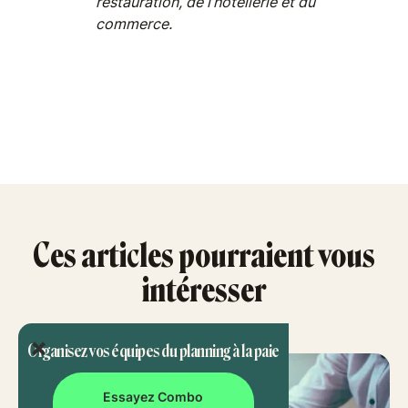
restauration, de l’hôtellerie et du
commerce.
Ces articles pourraient vous
intéresser
Organisez vos équipes du planning à la paie
Essayez Combo