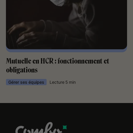
Mutuelle en HCR : fonctionnement et
obligations
Gérer ses équipes
Lecture
5
min