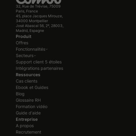
32, Rue de Trévise, 75009
Paris, France
45, place Jacques Mirouze,
34000 Montpellier
José Abascal 56, 2º, 28003,
Madrid, Espagne
Produit
Offres
Fonctionnalités
Secteurs
Support client 5 étoiles
Intégrations partenaires
Ressources
Cas clients
Ebook et Guides
Blog
Glossaire RH
Formation vidéo
Guide d'aide
Entreprise
A propos
Recrutement