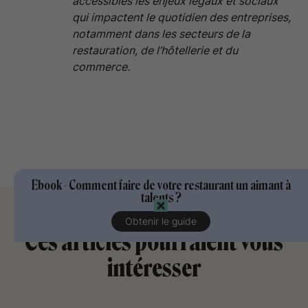
accessibles les enjeux légaux et sociaux
qui impactent le quotidien des entreprises,
notamment dans les secteurs de la
restauration, de l’hôtellerie et du
commerce.
Ebook - Comment faire de votre restaurant un aimant à
talents ?
Obtenir le guide
Ces articles pourraient vous
intéresser