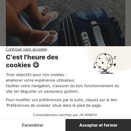
Les congés payés en restauration rapide
Améliorer ses plannings
Lecture
3
min