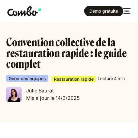
Démo gratuite
Convention collective de la
restauration rapide : le guide
complet
Gérer ses équipes
Lecture
4
min
Restauration rapide
Julie Saurat
Mis à jour le
14/3/2025