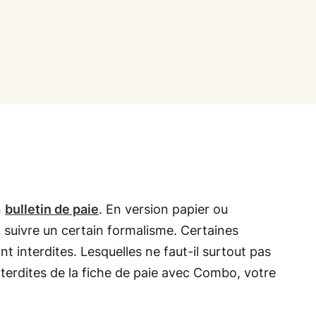
n
bulletin de paie
. En version papier ou
 suivre un certain formalisme. Certaines
t interdites. Lesquelles ne faut-il surtout pas
nterdites de la fiche de paie avec Combo, votre