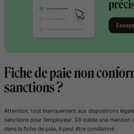
préci
Essaye
Fiche de paie non conform
sanctions ?
Attention, tout manquement aux dispositions légales
sanctions pour l’employeur. S’il oublie une mention o
dans la fiche de paie, il peut être condamné :