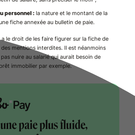
u personnel :
la nature et le montant de la
 une fiche annexée au bulletin de paie.
a le droit de les faire figurer sur la fiche de
e des mentions interdites. Il est néanmoins
 pas nuire au salarié qui aurait besoin de
prêt immobilier par exemple.
une paie plus fluide,