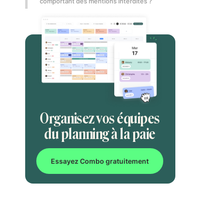
comportant des mentions interdites ?
Organisez vos équipes
du planning à la paie
Essayez Combo gratuitement