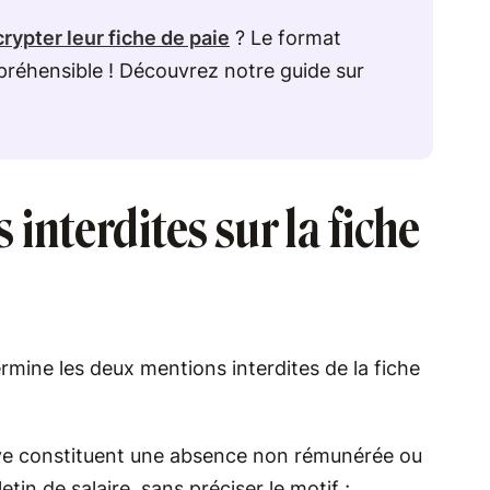
rypter leur fiche de paie
? Le format
réhensible ! Découvrez notre guide sur
 interdites sur la fiche
rmine les deux mentions interdites de la fiche
ève constituent une absence non rémunérée ou
etin de salaire, sans préciser le motif ;