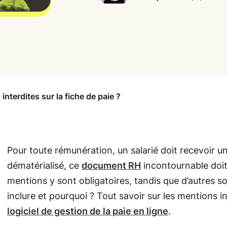
interdites sur la fiche de paie ?
Pour toute rémunération, un salarié doit recevoir u
dématérialisé, ce
document RH
incontournable doit
mentions y sont obligatoires, tandis que d’autres son
inclure et pourquoi ? Tout savoir sur les mentions i
logiciel de gestion de la paie en ligne
.