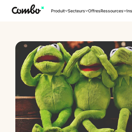
Offres
Produit
Secteurs
Ressources
Ins