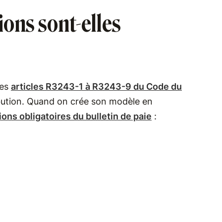
ons sont-elles
les
articles R3243-1 à R3243-9 du Code du
ibution. Quand on crée son modèle en
ons obligatoires du bulletin de paie
: