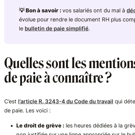
💡 Bon à savoir :
vos salariés ont du mal à
déc
évolue pour rendre le document RH plus comp
le
bulletin de paie simplifié
.
Quelles sont les mentions
de paie à connaître ?
C’est
l’article R. 3243-4 du Code du travail
qui déte
de paie. Les voici :
Le droit de grève :
les heures dédiées à la gr
non justifiée sur une ligne appropriée sur le bull