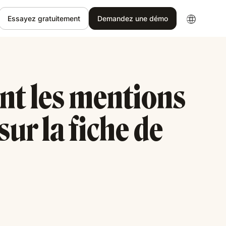
Essayez gratuitement
Demandez une démo
nt les mentions
sur la fiche de