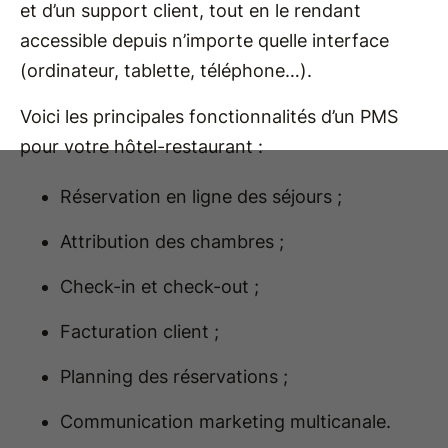
et d’un support client, tout en le rendant
accessible depuis n’importe quelle interface
(ordinateur, tablette, téléphone…).
Voici les principales fonctionnalités d’un PMS
pour votre hô​tel-restaurant :
Réservation en ligne des séjours ;
Attribution des chambres ;
Check-in et check-out ;
Facturation client ;
Planning des réservations ;
Communication marketing multicanale.