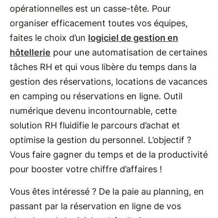
opérationnelles est un casse-tête. Pour
organiser efficacement toutes vos équipes,
faites le choix d’un
logiciel de gestion en
hôtellerie
pour une automatisation de certaines
tâches RH et qui vous libère du temps dans la
gestion des réservations, locations de vacances
en camping ou réservations en ligne. Outil
numérique devenu incontournable, cette
solution RH fluidifie le parcours d’achat et
optimise la gestion du personnel. L’objectif ?
Vous faire gagner du temps et de la productivité
pour booster votre chiffre d’affaires !
Vous êtes intéressé ? De la paie au planning, en
passant par la réservation en ligne de vos