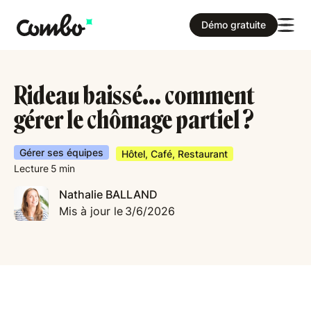
Démo gratuite
Rideau baissé... comment
gérer le chômage partiel ?
Gérer ses équipes
Hôtel, Café, Restaurant
Lecture
5
min
Nathalie BALLAND
Mis à jour le
3/6/2026