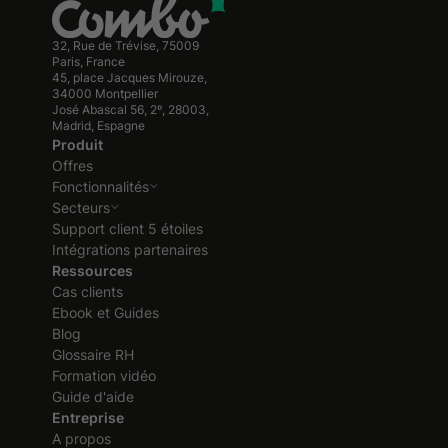
32, Rue de Trévise, 75009
Paris, France
45, place Jacques Mirouze,
34000 Montpellier
José Abascal 56, 2º, 28003,
Madrid, Espagne
Produit
Offres
Fonctionnalités
Secteurs
Support client 5 étoiles
Intégrations partenaires
Ressources
Cas clients
Ebook et Guides
Blog
Glossaire RH
Formation vidéo
Guide d'aide
Entreprise
A propos