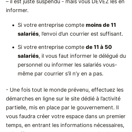
– il est juste suspendu - mais vous DEVEZ les en
informer.
Si votre entreprise compte
moins de 11
salariés
, l’envoi d’un courrier est suffisant.
Si votre entreprise compte
de 11 à 50
salariés
, il vous faut informer le délégué du
personnel ou informer les salariés vous-
même par courrier s’il n’y en a pas.
- Une fois tout le monde prévenu, effectuez les
démarches en ligne sur le site dédié à l’activité
partielle, mis en place par le gouvernement. Il
vous faudra créer votre espace dans un premier
temps, en entrant les informations nécessaires,