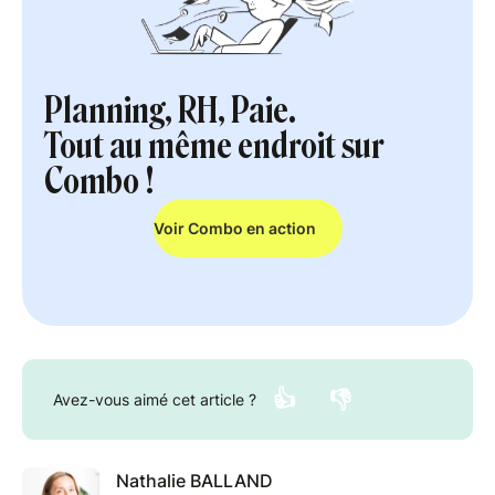
Planning, RH, Paie.
Tout au même endroit sur
Combo !
Voir Combo en action
👍
👎
Avez-vous aimé cet article ?
Nathalie BALLAND