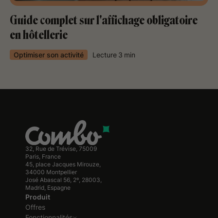
Guide complet sur l'affichage obligatoire
en hôtellerie
Optimiser son activité
Lecture
3
min
32, Rue de Trévise, 75009
Paris, France
45, place Jacques Mirouze,
34000 Montpellier
José Abascal 56, 2º, 28003,
Madrid, Espagne
Produit
Offres
Fonctionnalités