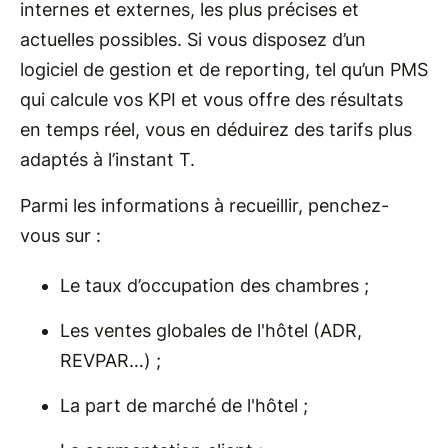
internes et externes, les plus précises et
actuelles possibles. Si vous disposez d’un
logiciel de gestion et de reporting, tel qu’un PMS
qui calcule vos KPI et vous offre des résultats
en temps réel, vous en déduirez des tarifs plus
adaptés à l’instant T.
Parmi les informations à recueillir, penchez-
vous sur :
Le taux d’occupation des chambres ;
Les ventes globales de l'hôtel (ADR,
REVPAR…) ;
La part de marché de l'hôtel ;