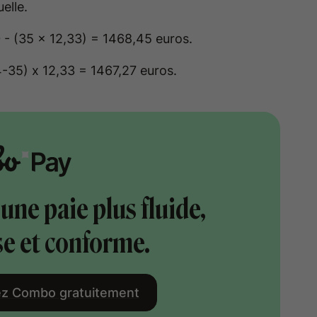
elle.
0 - (35 x 12,33) = 1468,45 euros.
54-35) x 12,33 = 1467,27 euros.
une paie plus fluide,
se et conforme.
z Combo gratuitement