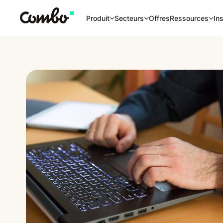
Offres
Produit
Secteurs
Ressources
Ins