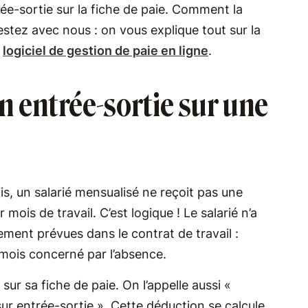
rée-sortie sur la fiche de paie. Comment la
stez avec nous : on vous explique tout sur la
e
logiciel de gestion de paie en ligne
.
n entrée-sortie sur une
ois, un salarié mensualisé ne reçoit pas une
ois de travail. C’est logique ! Le salarié n’a
ement prévues dans le contrat de travail :
 mois concerné par l’absence.
ur sa fiche de paie. On l’appelle aussi «
r entrée-sortie​​ ». Cette déduction se calcule