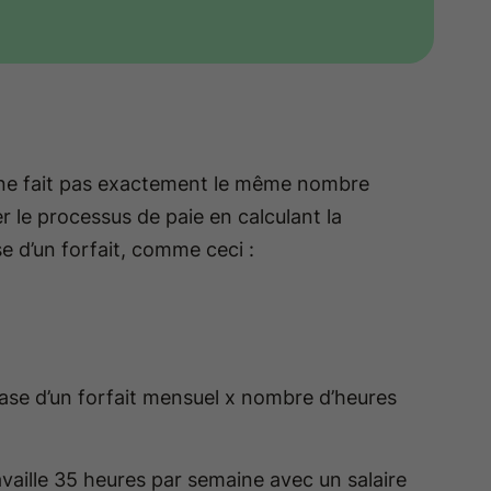
 ne fait pas exactement le même nombre
r le processus de paie en calculant la
se d’un forfait, comme ceci :
base d’un forfait mensuel x nombre d’heures
availle 35 heures par semaine avec un salaire