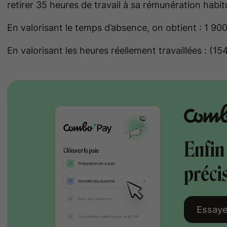
retirer 35 heures de travail à sa rémunération habitu
En valorisant le temps d’absence, on obtient : 1 90
En valorisant les heures réellement travaillées : (1
Enfin 
préci
Essaye