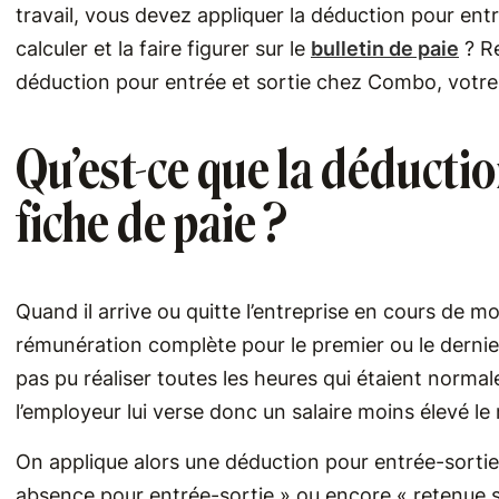
travail, vous devez appliquer la déduction pour ent
calculer et la faire figurer sur le
bulletin de paie
? Re
déduction pour entrée et sortie chez Combo, votr
Qu’est-ce que la déductio
fiche de paie ?
Quand il arrive ou quitte l’entreprise en cours de m
rémunération complète pour le premier ou le dernier m
pas pu réaliser toutes les heures qui étaient normal
l’employeur lui verse donc un salaire moins élevé le
On applique alors une déduction pour entrée-sortie s
absence pour entrée-sortie » ou encore « retenue su